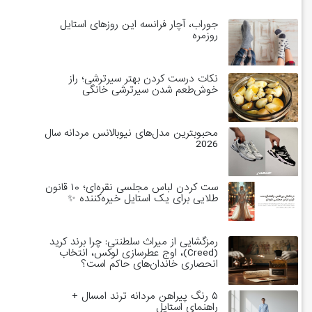
جوراب، آچار فرانسه این روزهای استایل
روزمره
نکات درست کردن بهتر سیرترشی؛ راز
خوش‌طعم شدن سیرترشی خانگی
محبوبترین مدل‌های نیوبالانس مردانه سال
2026
ست کردن لباس مجلسی نقره‌ای؛ ۱۰ قانون
طلایی برای یک استایل خیره‌کننده ✨
رمزگشایی از میراث سلطنتی: چرا برند کرید
(Creed)، اوج عطرسازی لوکس، انتخاب
انحصاری خاندان‌های حاکم است؟
۵ رنگ پیراهن مردانه ترند امسال +
راهنمای استایل