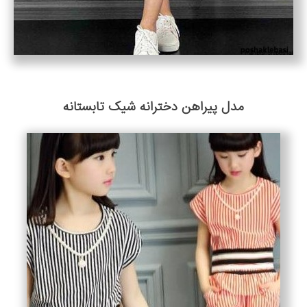
مدل پیراهن دخترانه شیک تابستانه