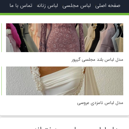
صفحه اصلی
لباس مجلسی
لباس زنانه
تماس با ما
مدل لباس بلند مجلسی گیپور
مدل لباس نامزدی عروسی