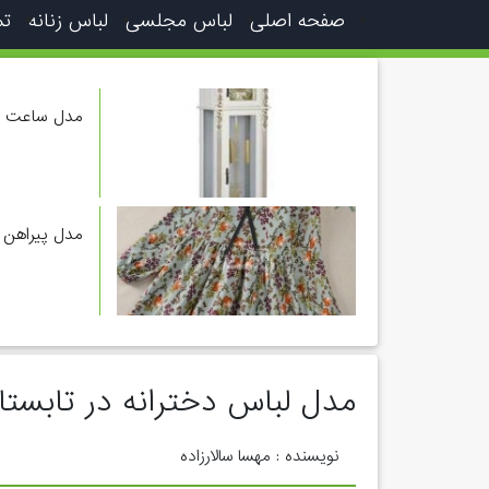
صفحه اصلی
لباس مجلسی
لباس زنانه
تم
مدل ساعت ا
مدل پیراهن 
مدل لباس دخترانه در تابستا
نویسنده : مهسا سالارزاده