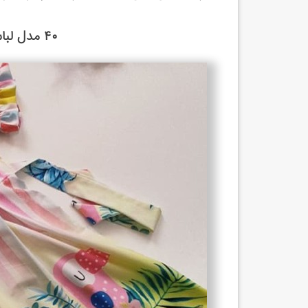
۴۰ مدل لباس دخترانه تابستانی