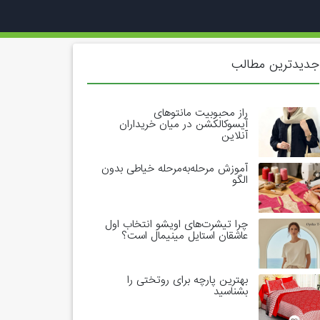
جدیدترین مطالب
راز محبوبیت مانتوهای
آیسوکالکشن در میان خریداران
آنلاین
آموزش مرحله‌به‌مرحله خیاطی بدون
الگو
چرا تیشرت‌های اویشو انتخاب اول
عاشقان استایل مینیمال است؟
بهترین پارچه برای روتختی را
بشناسید