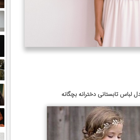
ل لباس تابستانی دخترانه بچگانه