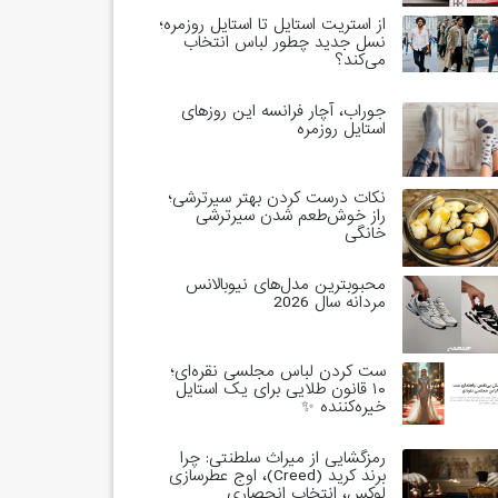
از استریت استایل تا استایل روزمره؛
نسل جدید چطور لباس انتخاب
می‌کند؟
جوراب، آچار فرانسه این روزهای
استایل روزمره
نکات درست کردن بهتر سیرترشی؛
راز خوش‌طعم شدن سیرترشی
خانگی
محبوبترین مدل‌های نیوبالانس
مردانه سال 2026
ست کردن لباس مجلسی نقره‌ای؛
۱۰ قانون طلایی برای یک استایل
خیره‌کننده ✨
رمزگشایی از میراث سلطنتی: چرا
برند کرید (Creed)، اوج عطرسازی
لوکس، انتخاب انحصاری