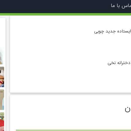
اس با ما
یستاده جدید چوبی
دخترانه نخی
ن