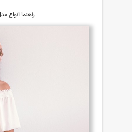
راهنما انواع مد