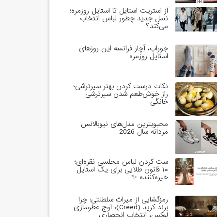
از استریت استایل تا استایل روزمره؛
نسل جدید چطور لباس انتخاب
می‌کند؟
جوراب، آچار فرانسه این روزهای
استایل روزمره
نکات درست کردن بهتر سیرترشی؛
راز خوش‌طعم شدن سیرترشی
خانگی
محبوبترین مدل‌های نیوبالانس
مردانه سال 2026
ست کردن لباس مجلسی نقره‌ای؛
۱۰ قانون طلایی برای یک استایل
خیره‌کننده ✨
رمزگشایی از میراث سلطنتی: چرا
برند کرید (Creed)، اوج عطرسازی
لوکس، انتخاب انحصاری