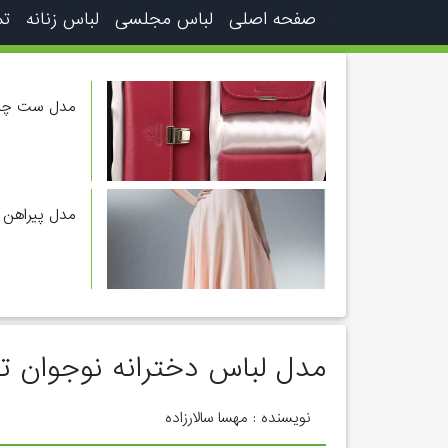
صفحه اصلی
لباس مجلسی
لباس زنانه
تم
مدل ست چرم 
مدل پیراهن 
مدل لباس دخترانه نوجوان ت
نویسنده : مهسا سالارزاده