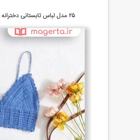
۲۵ مدل لباس تابستانی دخترانه جوان ۱۴۰۲ ❤️ طرح های شیک و جدید ...