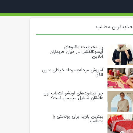
جدیدترین مطالب
راز محبوبیت مانتوهای
آیسوکالکشن در میان خریداران
آنلاین
آموزش مرحله‌به‌مرحله خیاطی بدون
الگو
چرا تیشرت‌های اویشو انتخاب اول
عاشقان استایل مینیمال است؟
بهترین پارچه برای روتختی را
بشناسید