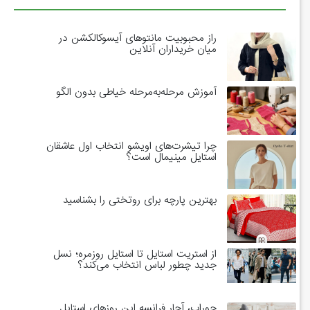
راز محبوبیت مانتوهای آیسوکالکشن در
میان خریداران آنلاین
آموزش مرحله‌به‌مرحله خیاطی بدون الگو
چرا تیشرت‌های اویشو انتخاب اول عاشقان
استایل مینیمال است؟
بهترین پارچه برای روتختی را بشناسید
از استریت استایل تا استایل روزمره؛ نسل
جدید چطور لباس انتخاب می‌کند؟
جوراب، آچار فرانسه این روزهای استایل