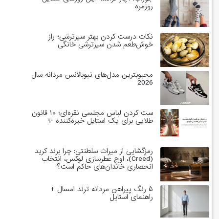
روزمره
نکات درست کردن بهتر سیرترشی؛ راز
خوش‌طعم شدن سیرترشی خانگی
محبوبترین مدل‌های نیوبالانس مردانه سال
2026
ست کردن لباس مجلسی نقره‌ای؛ ۱۰ قانون
طلایی برای یک استایل خیره‌کننده ✨
رمزگشایی از میراث سلطنتی: چرا برند کرید
(Creed)، اوج عطرسازی لوکس، انتخاب
انحصاری خاندان‌های حاکم است؟
۵ رنگ پیراهن مردانه ترند امسال +
راهنمای استایل