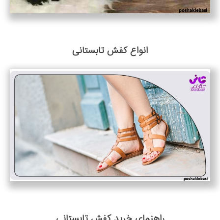
انواع کفش تابستانی
راهنمای خرید کفش تابستانی