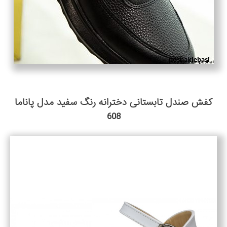
کفش صندل تابستانی دخترانه رنگ سفید مدل پاناما
608