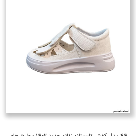
۴۴ مدل کفش تابستانه زنانه جدید ۱۴۰۲ ؛ طرح های