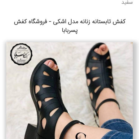
سفید
کفش تابستانه زنانه مدل اشکی - فروشگاه کفش
پسربابا