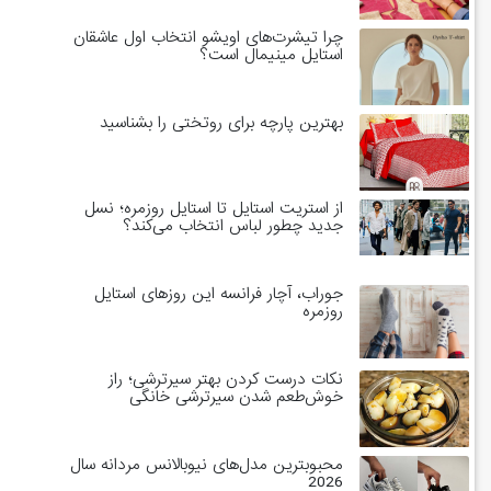
چرا تیشرت‌های اویشو انتخاب اول عاشقان
استایل مینیمال است؟
بهترین پارچه برای روتختی را بشناسید
از استریت استایل تا استایل روزمره؛ نسل
جدید چطور لباس انتخاب می‌کند؟
جوراب، آچار فرانسه این روزهای استایل
روزمره
نکات درست کردن بهتر سیرترشی؛ راز
خوش‌طعم شدن سیرترشی خانگی
محبوبترین مدل‌های نیوبالانس مردانه سال
2026