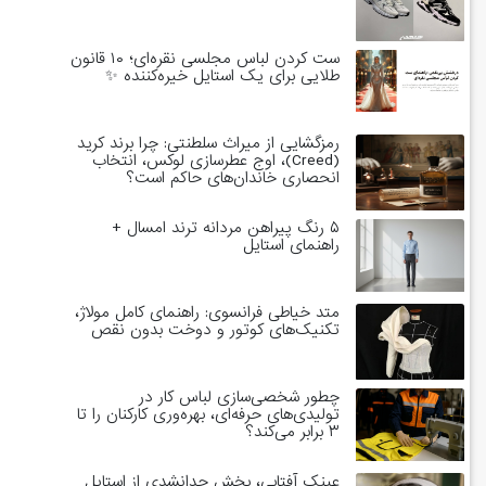
ست کردن لباس مجلسی نقره‌ای؛ ۱۰ قانون
طلایی برای یک استایل خیره‌کننده ✨
رمزگشایی از میراث سلطنتی: چرا برند کرید
(Creed)، اوج عطرسازی لوکس، انتخاب
انحصاری خاندان‌های حاکم است؟
۵ رنگ پیراهن مردانه ترند امسال +
راهنمای استایل
متد خیاطی فرانسوی: راهنمای کامل مولاژ،
تکنیک‌های کوتور و دوخت بدون نقص
چطور شخصی‌سازی لباس کار در
تولیدی‌های حرفه‌ای، بهره‌وری کارکنان را تا
۳ برابر می‌کند؟
عینک آفتابی، بخش جدانشدی از استایل