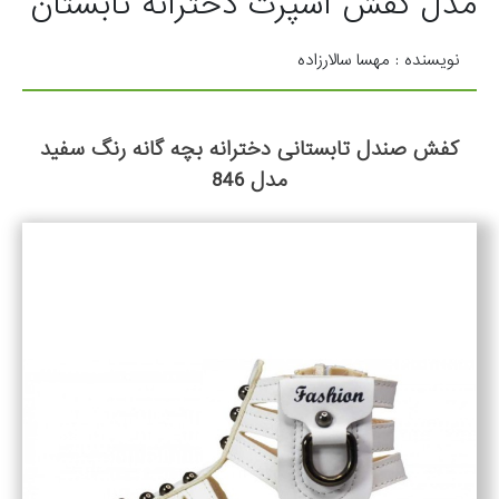
مدل کفش اسپرت دخترانه تابستان
نویسنده : مهسا سالارزاده
کفش صندل تابستانی دخترانه بچه گانه رنگ سفید
مدل 846