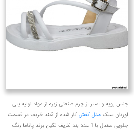
جنس رویه و استر از چرم صنعتی زیره از مواد اولیه پلی
اورتان سبک
مدل کفش
کار شده از 3بند ظریف در قسمت
جلویی صندل با 1 عدد بند ظریف نگین برند پاناما رنگ