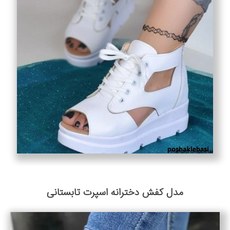
مدل کفش دخترانه اسپرت تابستانی