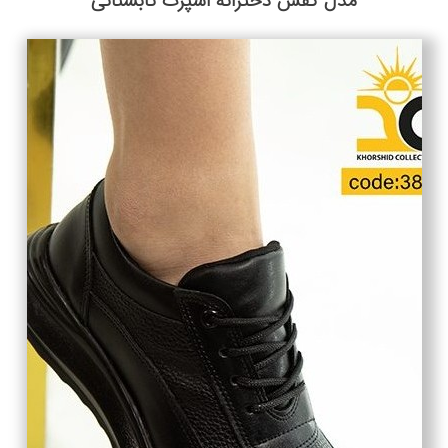
مدل کفش دخترانه اسپرت تابستانی