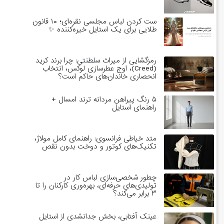
ست کردن لباس مجلسی نقره‌ای؛ ۱۰ قانون
طلایی برای یک استایل خیره‌کننده ✨
رمزگشایی از میراث سلطنتی: چرا برند کرید
(Creed)، اوج عطرسازی لوکس، انتخاب
انحصاری خاندان‌های حاکم است؟
۵ رنگ پیراهن مردانه ترند امسال +
راهنمای استایل
متد خیاطی فرانسوی: راهنمای کامل مولاژ،
تکنیک‌های کوتور و دوخت بدون نقص
چطور شخصی‌سازی لباس کار در
تولیدی‌های حرفه‌ای، بهره‌وری کارکنان را تا
۳ برابر می‌کند؟
عینک آفتابی، بخش جدانشدی از استایل