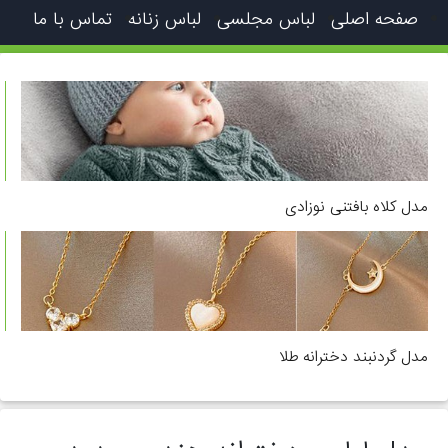
صفحه اصلی
لباس مجلسی
لباس زنانه
تماس با ما
مدل کلاه بافتنی نوزادی
مدل گردنبند دخترانه طلا