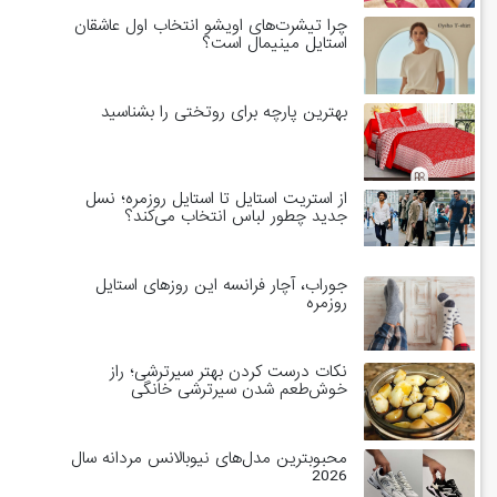
چرا تیشرت‌های اویشو انتخاب اول عاشقان
استایل مینیمال است؟
بهترین پارچه برای روتختی را بشناسید
از استریت استایل تا استایل روزمره؛ نسل
جدید چطور لباس انتخاب می‌کند؟
جوراب، آچار فرانسه این روزهای استایل
روزمره
نکات درست کردن بهتر سیرترشی؛ راز
خوش‌طعم شدن سیرترشی خانگی
محبوبترین مدل‌های نیوبالانس مردانه سال
2026