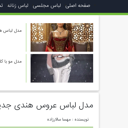
صفحه اصلی
لباس مجلسی
لباس زنانه
تم
مدل لباس ها
مدل مو با ک
مدل لباس عروس هندی جدی
نویسنده : مهسا سالارزاده