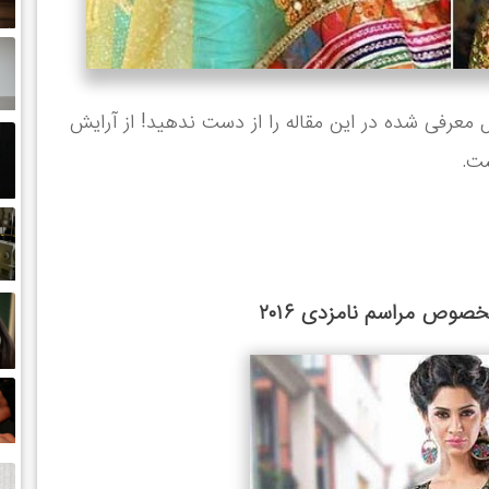
سبک آرایش هندی علاقه دارید، 100 مدل معرفی شده در این مقاله را از دست ندهید! از آرایش
ت.
وص مراسم نامزدی ۲۰۱۶