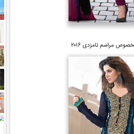
وص مراسم نامزدی ۲۰۱۶