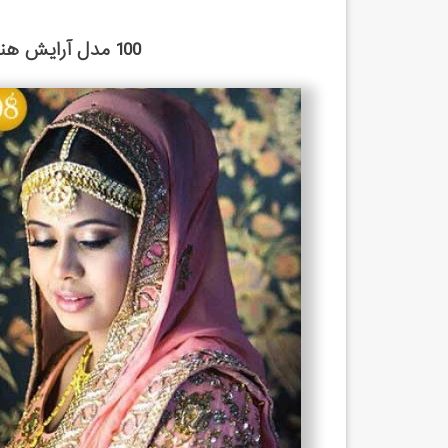
100 مدل آرایش هندی زیبا و جدید برای عروس