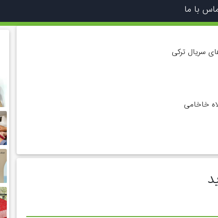
اس با ما
ی سریال ترکی
لاه خاخامی
د