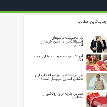
جدیدترین مطالب
راز محبوبیت مانتوهای
آیسوکالکشن در میان خریداران
آنلاین
آموزش مرحله‌به‌مرحله خیاطی بدون
الگو
چرا تیشرت‌های اویشو انتخاب اول
عاشقان استایل مینیمال است؟
بهترین پارچه برای روتختی را
بشناسید