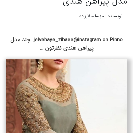
مدل پیراهن هندی
نویسنده : مهسا سالارزاده
jelvehaye_zibaee@instagram on Pinno: چند مدل
پیراهن هندی نظرتون ...