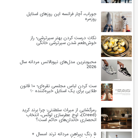
جوراب، آچار فرانسه این روزهای استایل
روزمره
نکات درست کردن بهتر سیرترشی؛ راز
خوش‌طعم شدن سیرترشی خانگی
محبوبترین مدل‌های نیوبالانس مردانه سال
2026
ست کردن لباس مجلسی نقره‌ای؛ ۱۰ قانون
طلایی برای یک استایل خیره‌کننده ✨
رمزگشایی از میراث سلطنتی: چرا برند کرید
(Creed)، اوج عطرسازی لوکس، انتخاب
انحصاری خاندان‌های حاکم است؟
۵ رنگ پیراهن مردانه ترند امسال +