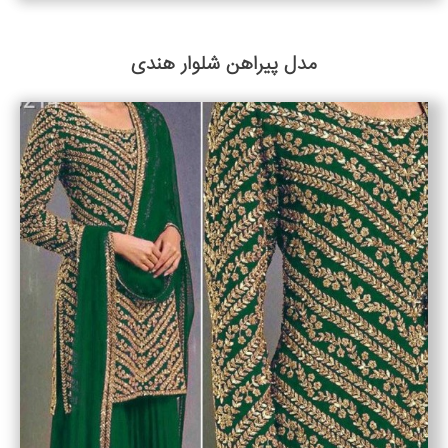
مدل پیراهن شلوار هندی