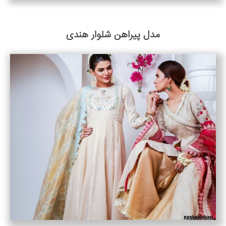
مدل پیراهن شلوار هندی