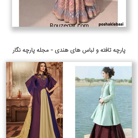
پارچه تافته و لباس های هندی - مجله پارچه نگار