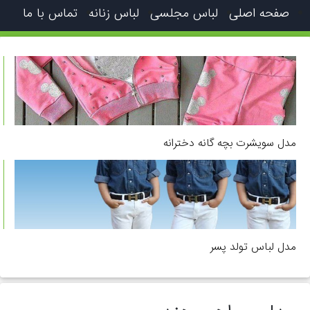
صفحه اصلی
لباس مجلسی
لباس زنانه
تماس با ما
مدل سویشرت بچه گانه دخترانه
مدل لباس تولد پسر