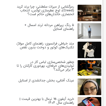
رمزگشایی از میراث سلطنتی: چرا برند کرید
(Creed)، اوج عطرسازی لوکس، انتخاب
انحصاری خاندان‌های حاکم است؟
۵ رنگ پیراهن مردانه ترند امسال +
راهنمای استایل
متد خیاطی فرانسوی: راهنمای کامل مولاژ،
تکنیک‌های کوتور و دوخت بدون نقص
چطور شخصی‌سازی لباس کار در
تولیدی‌های حرفه‌ای، بهره‌وری کارکنان را تا
۳ برابر می‌کند؟
عینک آفتابی، بخش جدانشدی از استایل
خرید آیفون 16 نرمال با بهترین قیمت |
راهنمای سال ۱۴۰۴