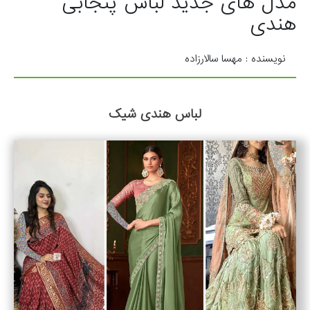
مدل های جدید لباس پنجابی
هندی
نویسنده : مهسا سالارزاده
لباس هندی شیک