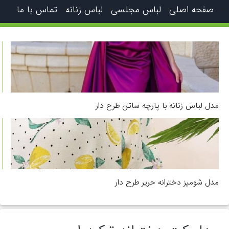
صفحه اصلی
لباس مجلسی
لباس زنانه
تماس با ما
مدل لباس زنانه با پارچه ساتن طرح دار
مدل شومیز دخترانه حریر طرح دار