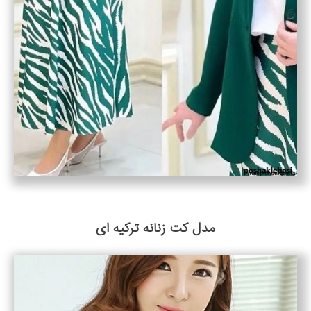
مدل کت زنانه ترکیه ای