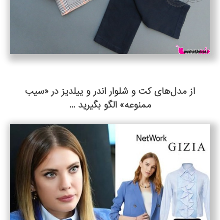
از مدل‌های کت و شلوار اندر و ییلدیز در «سیب
ممنوعه» الگو بگیرید ...