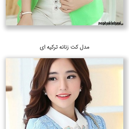
مدل کت زنانه ترکیه ای