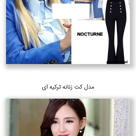
مدل کت زنانه ترکیه ای