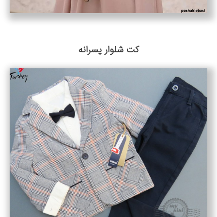
کت شلوار پسرانه