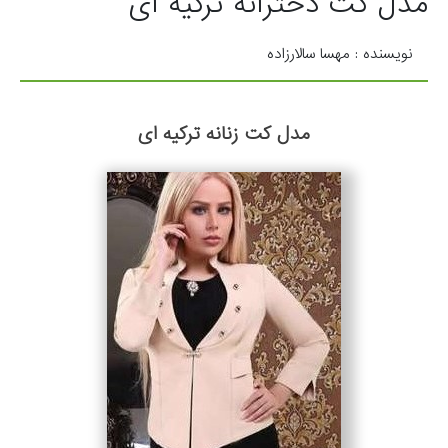
مدل کت دخترانه ترکیه ای
نویسنده : مهسا سالارزاده
مدل کت زنانه ترکیه ای