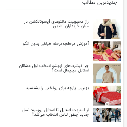
جدیدترین مطالب
راز محبوبیت مانتوهای آیسوکالکشن در
میان خریداران آنلاین
آموزش مرحله‌به‌مرحله خیاطی بدون الگو
چرا تیشرت‌های اویشو انتخاب اول عاشقان
استایل مینیمال است؟
بهترین پارچه برای روتختی را بشناسید
از استریت استایل تا استایل روزمره؛ نسل
جدید چطور لباس انتخاب می‌کند؟