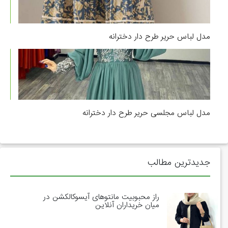
مدل لباس حریر طرح دار دخترانه
مدل لباس مجلسی حریر طرح دار دخترانه
جدیدترین مطالب
راز محبوبیت مانتوهای آیسوکالکشن در
میان خریداران آنلاین