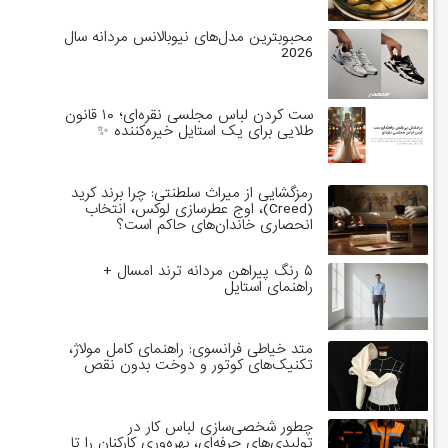
محبوبترین مدل‌های نیوبالانس مردانه سال
2026
ست کردن لباس مجلسی نقره‌ای؛ ۱۰ قانون
طلایی برای یک استایل خیره‌کننده ✨
رمزگشایی از میراث سلطنتی: چرا برند کرید
(Creed)، اوج عطرسازی لوکس، انتخاب
انحصاری خاندان‌های حاکم است؟
۵ رنگ پیراهن مردانه ترند امسال +
راهنمای استایل
متد خیاطی فرانسوی: راهنمای کامل مولاژ،
تکنیک‌های کوتور و دوخت بدون نقص
چطور شخصی‌سازی لباس کار در
تولیدی‌های حرفه‌ای، بهره‌وری کارکنان را تا