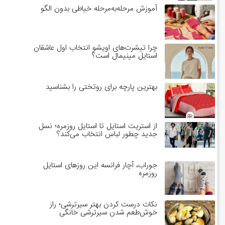
آموزش مرحله‌به‌مرحله خیاطی بدون الگو
چرا تیشرت‌های اویشو انتخاب اول عاشقان
استایل مینیمال است؟
بهترین پارچه برای روتختی را بشناسید
از استریت استایل تا استایل روزمره؛ نسل
جدید چطور لباس انتخاب می‌کند؟
جوراب، آچار فرانسه این روزهای استایل
روزمره
نکات درست کردن بهتر سیرترشی؛ راز
خوش‌طعم شدن سیرترشی خانگی