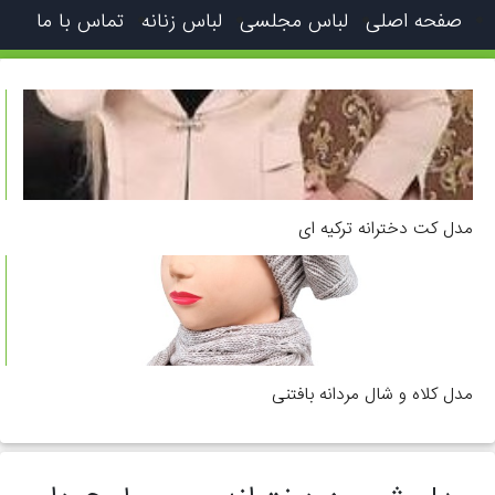
صفحه اصلی
لباس مجلسی
لباس زنانه
تماس با ما
مدل کت دخترانه ترکیه ای
مدل کلاه و شال مردانه بافتنی