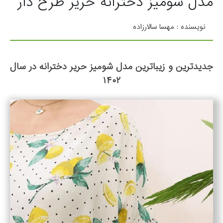
مدل شومیز دخترانه حریر طرح دار
نویسنده : مهسا سالارزاده
جدیدترین و زیباترین مدل شومیز حریر دخترانه در سال
۱۴۰۲