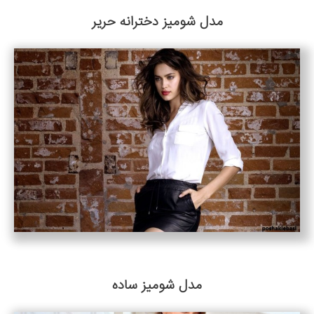
مدل شومیز دخترانه حریر
مدل شومیز ساده