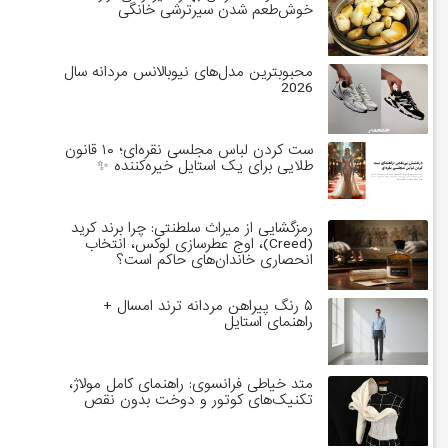
خوش‌طعم شدن سیرترشی خانگی
محبوبترین مدل‌های نیوبالانس مردانه سال
2026
ست کردن لباس مجلسی نقره‌ای؛ ۱۰ قانون
طلایی برای یک استایل خیره‌کننده ✨
رمزگشایی از میراث سلطنتی: چرا برند کرید
(Creed)، اوج عطرسازی لوکس، انتخاب
انحصاری خاندان‌های حاکم است؟
۵ رنگ پیراهن مردانه ترند امسال +
راهنمای استایل
متد خیاطی فرانسوی: راهنمای کامل مولاژ،
تکنیک‌های کوتور و دوخت بدون نقص