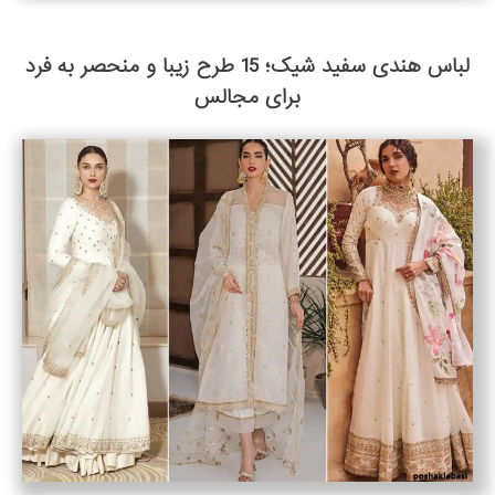
لباس هندی سفید شیک؛ 15 طرح زیبا و منحصر به فرد
برای مجالس