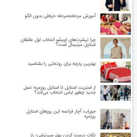
آموزش مرحله‌به‌مرحله خیاطی بدون الگو
چرا تیشرت‌های اویشو انتخاب اول عاشقان
استایل مینیمال است؟
بهترین پارچه برای روتختی را بشناسید
از استریت استایل تا استایل روزمره؛ نسل
جدید چطور لباس انتخاب می‌کند؟
جوراب، آچار فرانسه این روزهای استایل
روزمره
نکات درست کردن بهتر سیرترشی؛ راز