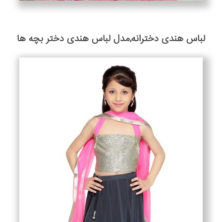
لباس هندی دخترانه,مدل لباس هندی دختر بچه ها