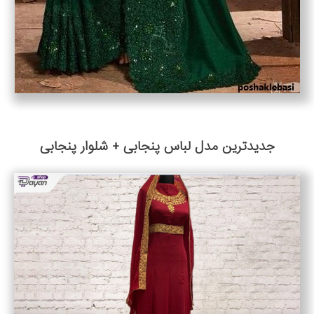
جدیدترین مدل لباس پنجابی + شلوار پنجابی