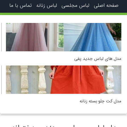
صفحه اصلی
لباس مجلسی
لباس زنانه
تماس با ما
مدل های لباس جدید پفی
مدل کت جلو بسته زنانه