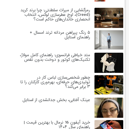
رمزگشایی از میراث سلطنتی: چرا برند کرید
(Creed)، اوج عطرسازی لوکس، انتخاب
انحصاری خاندان‌های حاکم است؟
۵ رنگ پیراهن مردانه ترند امسال +
راهنمای استایل
متد خیاطی فرانسوی: راهنمای کامل مولاژ،
تکنیک‌های کوتور و دوخت بدون نقص
چطور شخصی‌سازی لباس کار در
تولیدی‌های حرفه‌ای، بهره‌وری کارکنان را تا
۳ برابر می‌کند؟
عینک آفتابی، بخش جدانشدی از استایل
خرید آیفون 16 نرمال با بهترین قیمت |
راهنمای سال ۱۴۰۴