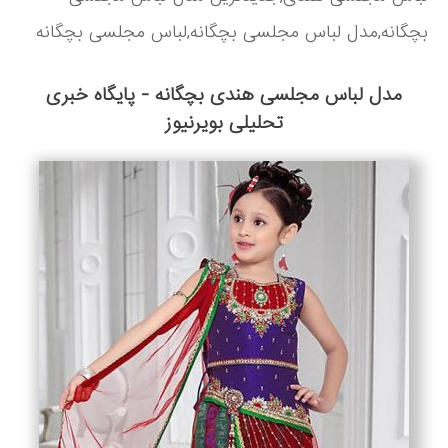
بچگانه,مدل لباس مجلسی بچگانه,لباس مجلسی بچگانه
مدل لباس مجلسی هندی بچگانه - پایگاه خبری
تحلیلی بويرنيوز