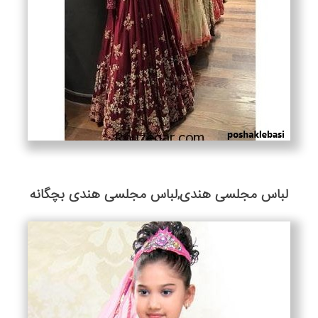
لباس مجلسی هندی,لباس مجلسی هندی بچگانه