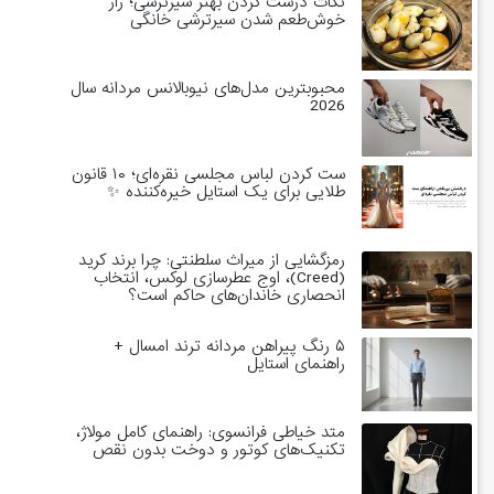
نکات درست کردن بهتر سیرترشی؛ راز
خوش‌طعم شدن سیرترشی خانگی
محبوبترین مدل‌های نیوبالانس مردانه سال
2026
ست کردن لباس مجلسی نقره‌ای؛ ۱۰ قانون
طلایی برای یک استایل خیره‌کننده ✨
رمزگشایی از میراث سلطنتی: چرا برند کرید
(Creed)، اوج عطرسازی لوکس، انتخاب
انحصاری خاندان‌های حاکم است؟
۵ رنگ پیراهن مردانه ترند امسال +
راهنمای استایل
متد خیاطی فرانسوی: راهنمای کامل مولاژ،
تکنیک‌های کوتور و دوخت بدون نقص