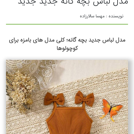
مدل لباس بچه گانه جدید جدید
نویسنده : مهسا سالارزاده
مدل لباس جدید بچه گانه؛ کلی مدل های بامزه برای
کوچولوها