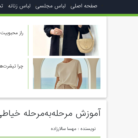
صفحه اصلی
لباس مجلسی
لباس زنانه
تم
راز محبوبیت 
چرا تیشرت‌ه
آموزش مرحله‌به‌مرحله خیاطی
نویسنده : مهسا سالارزاده