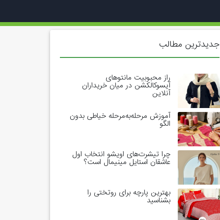
جدیدترین مطالب
راز محبوبیت مانتوهای
آیسوکالکشن در میان خریداران
آنلاین
آموزش مرحله‌به‌مرحله خیاطی بدون
الگو
چرا تیشرت‌های اویشو انتخاب اول
عاشقان استایل مینیمال است؟
بهترین پارچه برای روتختی را
بشناسید