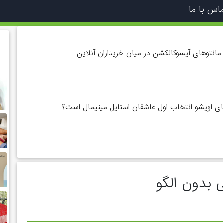
اس با ما
مانتوهای آیسوکالکشن در میان خریداران آنلاین
ای اویشو انتخاب اول عاشقان استایل مینیمال است؟
 بدون الگو