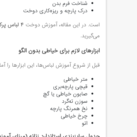
شناخت فرم بدن
درک پارچه و ریزه‌کاری دوخت
است. در این مقاله، آموزش دوخت
۴ لباس پرکاربرد زنانه بدون الگو
می‌گیرید.
ابزارهای لازم برای خیاطی بدون الگو
قبل از شروع آموزش لباس‌ها، این ابزارها را آما
متر خیاطی
قیچی پارچه‌بری
صابون خیاطی یا گچ
سوزن ته‌گرد
نخ همرنگ پارچه
چرخ خیاطی
اتو
جدول سایزبندی استاندارد زنانه (مبنای آمو