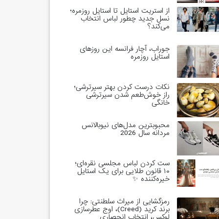
از استریت استایل تا استایل روزمره؛
نسل جدید چطور لباس انتخاب
می‌کند؟
جوراب، آچار فرانسه این روزهای
استایل روزمره
نکات درست کردن بهتر سیرترشی؛
راز خوش‌طعم شدن سیرترشی
خانگی
محبوبترین مدل‌های نیوبالانس
مردانه سال 2026
ست کردن لباس مجلسی نقره‌ای؛
۱۰ قانون طلایی برای یک استایل
خیره‌کننده ✨
رمزگشایی از میراث سلطنتی: چرا
برند کرید (Creed)، اوج عطرسازی
لوکس، انتخاب انحصاری