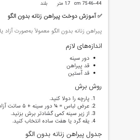
44–46
75 cm
1.7 متر
بلند
✅ آموزش دوخت پیراهن زنانه بدون الگو
پیراهن زنانه بدون الگو معمولاً به‌صورت آزاد یا A-Line دوخته می‌شود
اندازه‌های لازم
دور سینه
قد پیراهن
قد آستین
روش برش
پارچه را دولا کنید.
عرض لباس =
¼ دور سینه + ۵ سانت آزادی
از زیر سینه کمی گشادتر برش بزنید.
یقه گرد یا هفت ساده انتخاب کنید.
جدول پیراهن زنانه بدون الگو