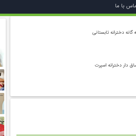
اس با ما
 گانه دخترانه تابستانی
 دار دخترانه اسپرت