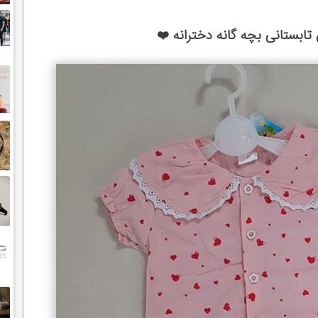
بستانی بچه گانه دخترانه ❤️