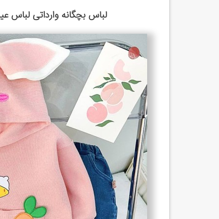
لباس بچگانه وارداتی لباس عید