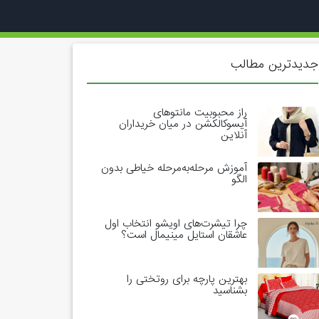
جدیدترین مطالب
راز محبوبیت مانتوهای
آیسوکالکشن در میان خریداران
آنلاین
آموزش مرحله‌به‌مرحله خیاطی بدون
الگو
چرا تیشرت‌های اویشو انتخاب اول
عاشقان استایل مینیمال است؟
بهترین پارچه برای روتختی را
بشناسید