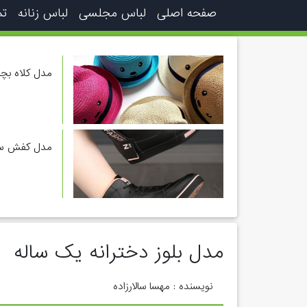
صفحه اصلی
لباس مجلسی
لباس زنانه
تم
مدل کلاه بچه
مدل کفش ساق
مدل بلوز دخترانه یک ساله
نویسنده : مهسا سالارزاده