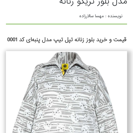
مدل بلوز تریکو زنانه
نویسنده : مهسا سالارزاده
قیمت و خرید بلوز زنانه تپل تیپ مدل پنبه‌ای کد 0001