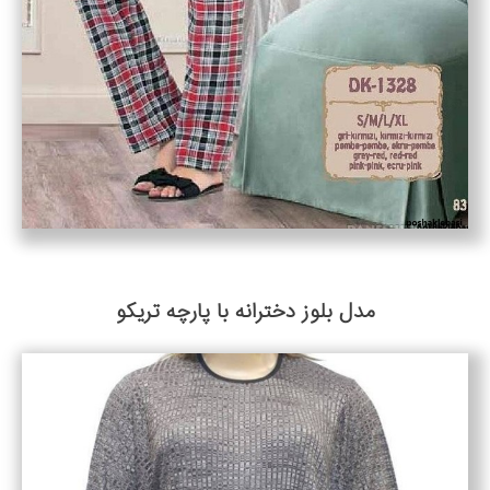
مدل بلوز دخترانه با پارچه تریکو