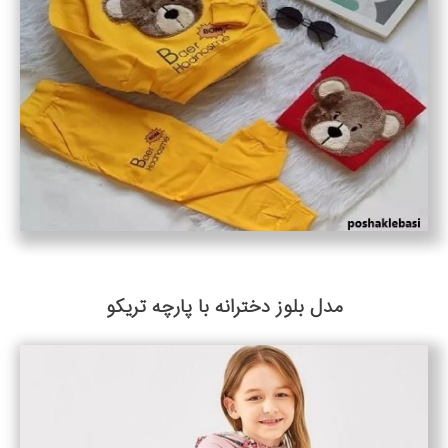
مدل بلوز دخترانه با پارچه تریکو