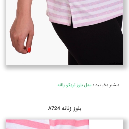
بیشتر بخوانید :
مدل بلوز تریکو زنانه
بلوز زنانه A724