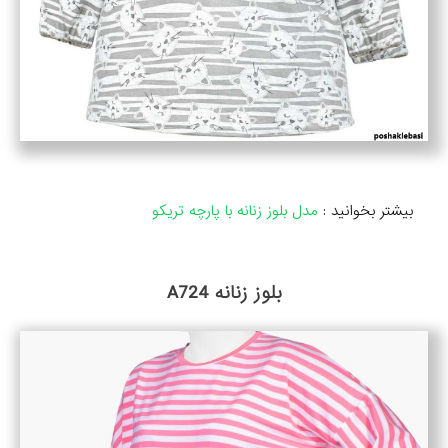
بیشتر بخوانید :
مدل بلوز زنانه با پارچه تریکو
بلوز زنانه A724