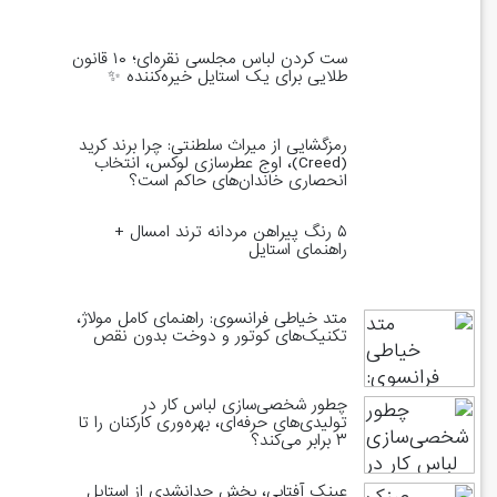
ست کردن لباس مجلسی نقره‌ای؛ ۱۰ قانون
طلایی برای یک استایل خیره‌کننده ✨
رمزگشایی از میراث سلطنتی: چرا برند کرید
(Creed)، اوج عطرسازی لوکس، انتخاب
انحصاری خاندان‌های حاکم است؟
۵ رنگ پیراهن مردانه ترند امسال +
راهنمای استایل
متد خیاطی فرانسوی: راهنمای کامل مولاژ،
تکنیک‌های کوتور و دوخت بدون نقص
چطور شخصی‌سازی لباس کار در
تولیدی‌های حرفه‌ای، بهره‌وری کارکنان را تا
۳ برابر می‌کند؟
عینک آفتابی، بخش جدانشدی از استایل