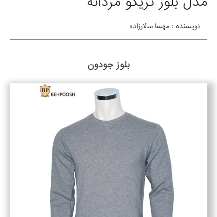
مدل بلوز تریکو مردانه
نویسنده : مهسا سالارزاده
بلوز جودون