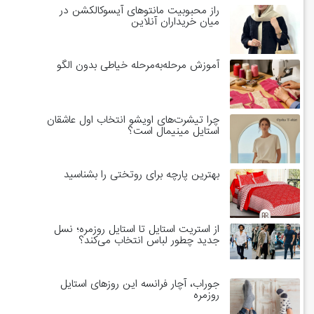
راز محبوبیت مانتوهای آیسوکالکشن در
میان خریداران آنلاین
آموزش مرحله‌به‌مرحله خیاطی بدون الگو
چرا تیشرت‌های اویشو انتخاب اول عاشقان
استایل مینیمال است؟
بهترین پارچه برای روتختی را بشناسید
از استریت استایل تا استایل روزمره؛ نسل
جدید چطور لباس انتخاب می‌کند؟
جوراب، آچار فرانسه این روزهای استایل
روزمره