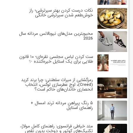
نکات درست کردن بهتر سیرترشی؛ راز
خوش‌طعم شدن سیرترشی خانگی
محبوبترین مدل‌های نیوبالانس مردانه سال
2026
ست کردن لباس مجلسی نقره‌ای؛ ۱۰ قانون
طلایی برای یک استایل خیره‌کننده ✨
رمزگشایی از میراث سلطنتی: چرا برند کرید
(Creed)، اوج عطرسازی لوکس، انتخاب
انحصاری خاندان‌های حاکم است؟
۵ رنگ پیراهن مردانه ترند امسال +
راهنمای استایل
متد خیاطی فرانسوی: راهنمای کامل مولاژ،
تکنیک‌های کوتور و دوخت بدون نقص