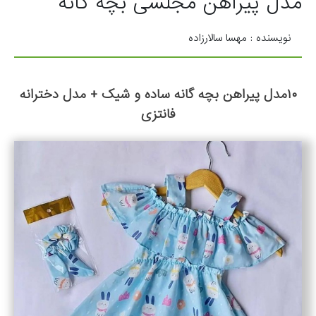
مدل پیراهن مجلسی بچه گانه
نویسنده : مهسا سالارزاده
۱۰مدل پیراهن بچه گانه ساده و شیک + مدل دخترانه
فانتزی