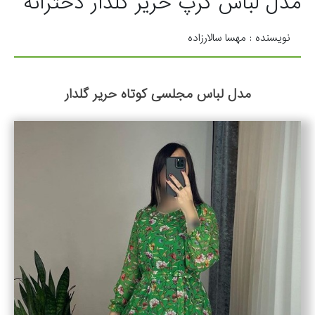
مدل لباس کرپ حریر گلدار دخترانه
نویسنده : مهسا سالارزاده
مدل لباس مجلسی کوتاه حریر گلدار