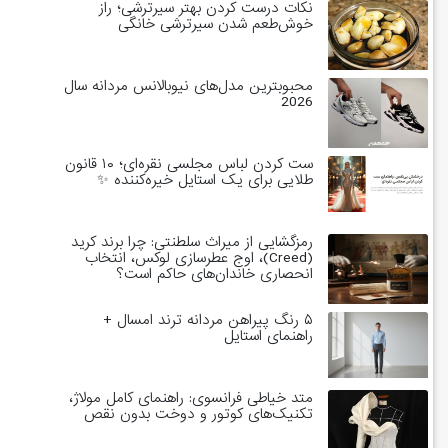
نکات درست کردن بهتر سیرترشی؛ راز
خوش‌طعم شدن سیرترشی خانگی
محبوبترین مدل‌های نیوبالانس مردانه سال
2026
ست کردن لباس مجلسی نقره‌ای؛ ۱۰ قانون
طلایی برای یک استایل خیره‌کننده ✨
رمزگشایی از میراث سلطنتی: چرا برند کرید
(Creed)، اوج عطرسازی لوکس، انتخاب
انحصاری خاندان‌های حاکم است؟
۵ رنگ پیراهن مردانه ترند امسال +
راهنمای استایل
متد خیاطی فرانسوی: راهنمای کامل مولاژ،
تکنیک‌های کوتور و دوخت بدون نقص