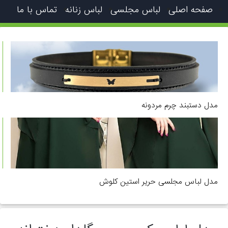
صفحه اصلی
لباس مجلسی
لباس زنانه
تماس با ما
مدل دستبند چرم مردونه
مدل لباس مجلسی حریر استین کلوش