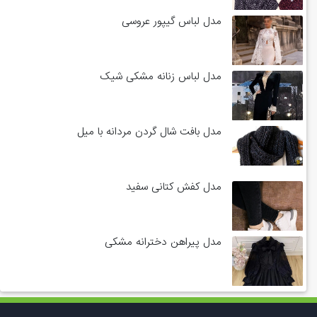
مدل لباس گیپور عروسی
مدل لباس زنانه مشکی شیک
مدل بافت شال گردن مردانه با میل
مدل کفش کتانی سفید
مدل پیراهن دخترانه مشکی