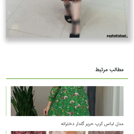
مطالب مرتبط
مدل لباس کرپ حریر گلدار دخترانه