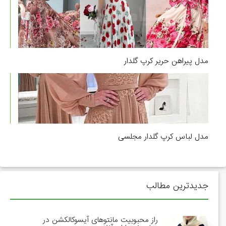
مدل پیراهن حریر کرپ گلدار
مدل لباس کرپ گلدار مجلسی
جدیدترین مطالب
راز محبوبیت مانتوهای آیسوکالکشن در