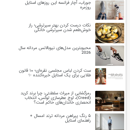
جوراب، آچار فرانسه این روزهای استایل
روزمره
نکات درست کردن بهتر سیرترشی؛ راز
خوش‌طعم شدن سیرترشی خانگی
محبوبترین مدل‌های نیوبالانس مردانه سال
2026
ست کردن لباس مجلسی نقره‌ای؛ ۱۰ قانون
طلایی برای یک استایل خیره‌کننده ✨
رمزگشایی از میراث سلطنتی: چرا برند کرید
(Creed)، اوج عطرسازی لوکس، انتخاب
انحصاری خاندان‌های حاکم است؟
۵ رنگ پیراهن مردانه ترند امسال +
راهنمای استایل