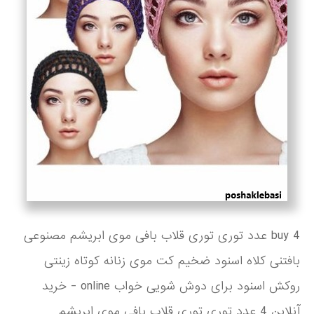
buy 4 عدد توری توری قلاب بافی موی ابریشم مصنوعی
بافتنی کلاه اسنود ضخیم کت موی زنانه کوتاه زینتی
روکش اسنود برای دوش شویی خواب online - خرید
آنلاین 4 عدد توری توری قلاب بافی موی ابریشم