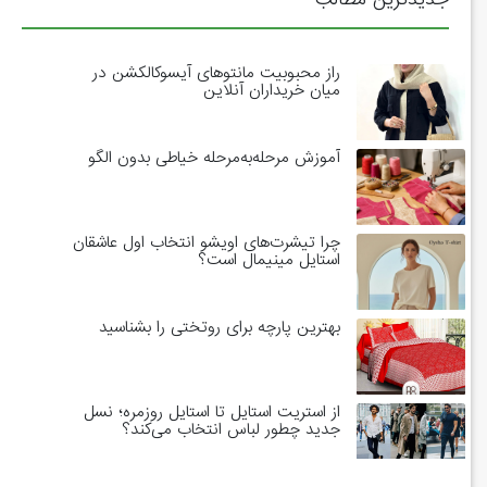
راز محبوبیت مانتوهای آیسوکالکشن در
میان خریداران آنلاین
آموزش مرحله‌به‌مرحله خیاطی بدون الگو
چرا تیشرت‌های اویشو انتخاب اول عاشقان
استایل مینیمال است؟
بهترین پارچه برای روتختی را بشناسید
از استریت استایل تا استایل روزمره؛ نسل
جدید چطور لباس انتخاب می‌کند؟