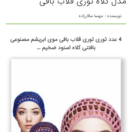
مدل کلاه توری قلاب بافی
نویسنده : مهسا سالارزاده
4 عدد توری توری قلاب بافی موی ابریشم مصنوعی
بافتنی کلاه اسنود ضخیم ...