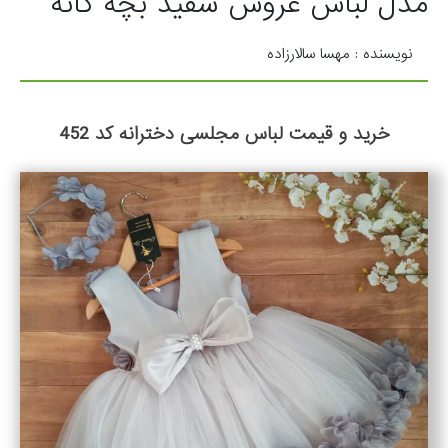
مدل لباس عروس سفید بچه گانه
نویسنده : مهسا سالارزاده
خرید و قیمت لباس مجلسی دخترانه کد 452