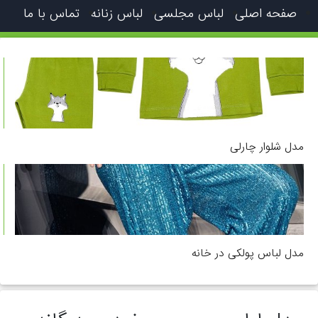
صفحه اصلی
لباس مجلسی
لباس زنانه
تماس با ما
مدل شلوار چارلی
مدل لباس پولکی در خانه