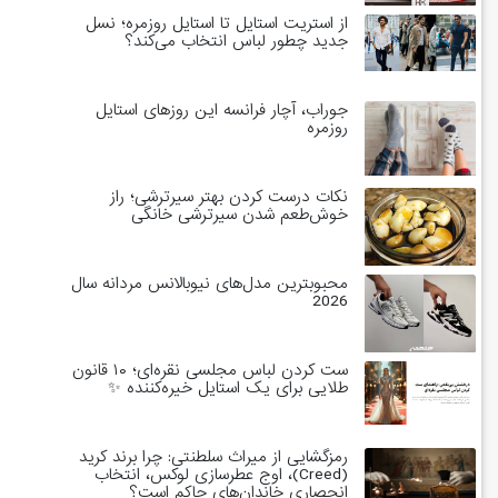
از استریت استایل تا استایل روزمره؛ نسل
جدید چطور لباس انتخاب می‌کند؟
جوراب، آچار فرانسه این روزهای استایل
روزمره
نکات درست کردن بهتر سیرترشی؛ راز
خوش‌طعم شدن سیرترشی خانگی
محبوبترین مدل‌های نیوبالانس مردانه سال
2026
ست کردن لباس مجلسی نقره‌ای؛ ۱۰ قانون
طلایی برای یک استایل خیره‌کننده ✨
رمزگشایی از میراث سلطنتی: چرا برند کرید
(Creed)، اوج عطرسازی لوکس، انتخاب
انحصاری خاندان‌های حاکم است؟