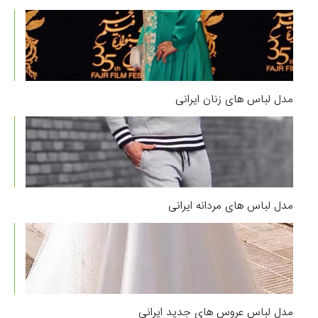
مدل لباس های زنان ایرانی
مدل لباس های مردانه ایرانی
مدل لباس عروس های جدید ایرانی