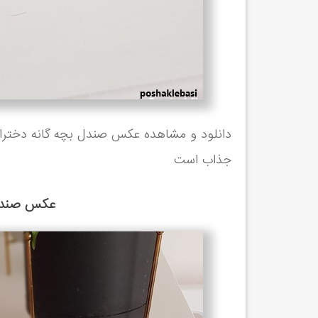
دانلود و مشاهده عکس صندل بچه گانه دخترانه
جذاب است
عکس صندل 