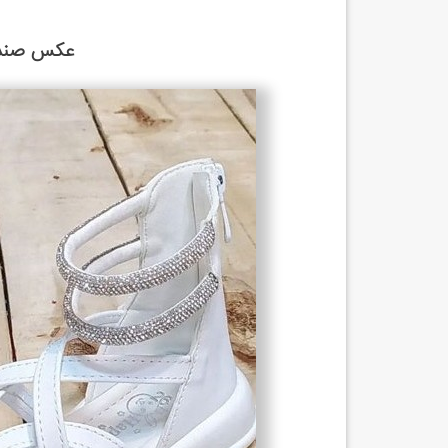
عکس صندل 