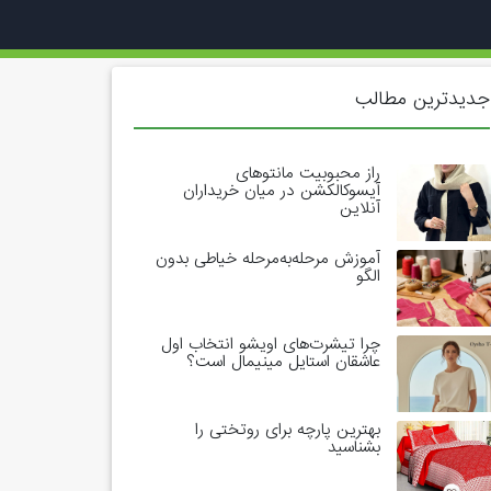
جدیدترین مطالب
راز محبوبیت مانتوهای
آیسوکالکشن در میان خریداران
آنلاین
آموزش مرحله‌به‌مرحله خیاطی بدون
الگو
چرا تیشرت‌های اویشو انتخاب اول
عاشقان استایل مینیمال است؟
بهترین پارچه برای روتختی را
بشناسید