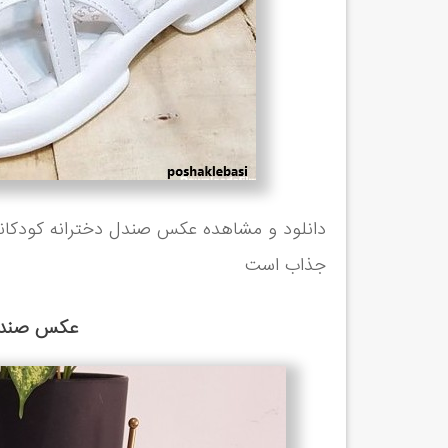
دانلود و مشاهده عکس صندل دخترانه کودکانه
جذاب است
عکس صندل 