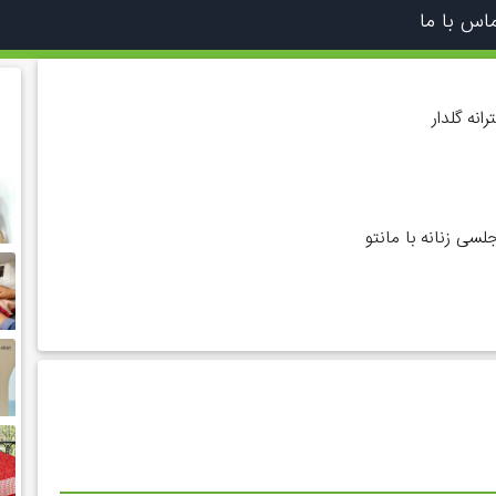
اس با ما
انه گلدار
سی زنانه با مانتو