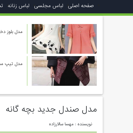
صفحه اصلی
لباس مجلسی
لباس زنانه
تم
مدل بلوز دختر
مدل تیپ مجل
مدل صندل جدید بچه گانه
نویسنده : مهسا سالارزاده