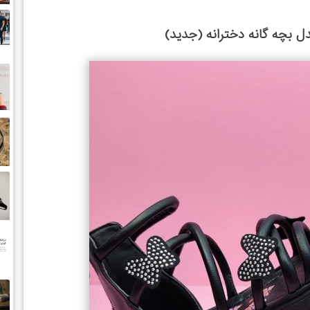
بچه گانه دخترانه (جدید)