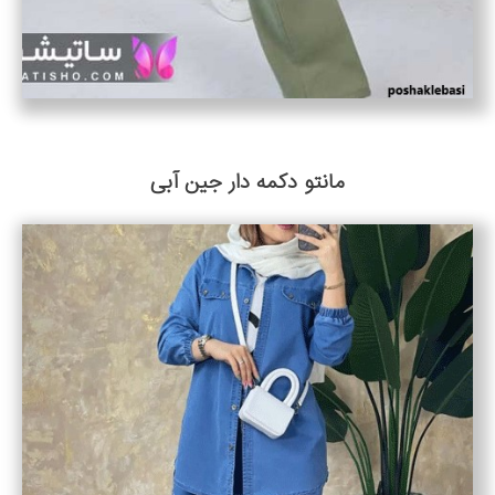
مانتو دکمه دار جین آبی