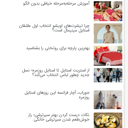
آموزش مرحله‌به‌مرحله خیاطی بدون الگو
چرا تیشرت‌های اویشو انتخاب اول عاشقان
استایل مینیمال است؟
بهترین پارچه برای روتختی را بشناسید
از استریت استایل تا استایل روزمره؛ نسل
جدید چطور لباس انتخاب می‌کند؟
جوراب، آچار فرانسه این روزهای استایل
روزمره
نکات درست کردن بهتر سیرترشی؛ راز
خوش‌طعم شدن سیرترشی خانگی