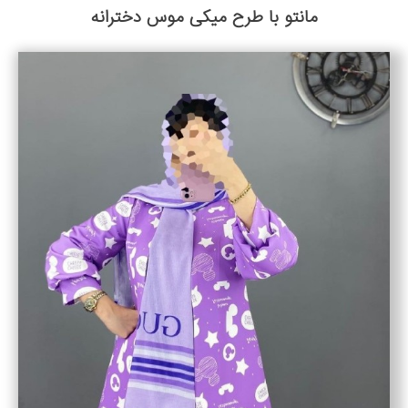
مانتو با طرح میکی موس دخترانه