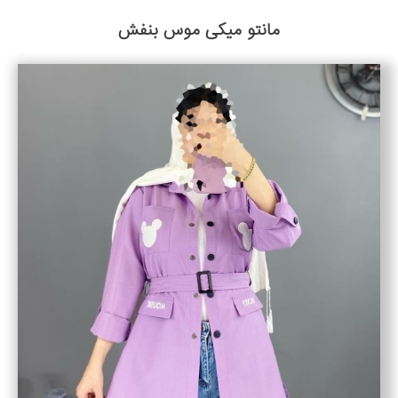
مانتو میکی موس بنفش