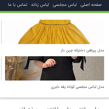
صفحه اصلی
لباس مجلسی
لباس زنانه
تماس با ما
مدل پیراهن دخترانه چین دار
مدل لباس مجلسی کوتاه یقه دلبری