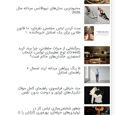
محبوبترین مدل‌های نیوبالانس مردانه سال
2026
ست کردن لباس مجلسی نقره‌ای؛ ۱۰ قانون
طلایی برای یک استایل خیره‌کننده ✨
رمزگشایی از میراث سلطنتی: چرا برند کرید
(Creed)، اوج عطرسازی لوکس، انتخاب
انحصاری خاندان‌های حاکم است؟
۵ رنگ پیراهن مردانه ترند امسال +
راهنمای استایل
متد خیاطی فرانسوی: راهنمای کامل مولاژ،
تکنیک‌های کوتور و دوخت بدون نقص
چطور شخصی‌سازی لباس کار در
تولیدی‌های حرفه‌ای، بهره‌وری کارکنان را تا