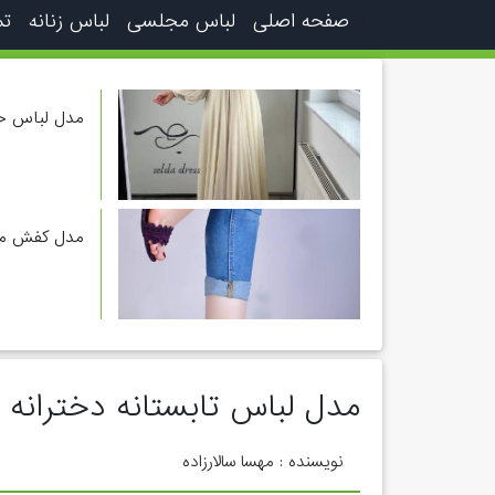
صفحه اصلی
لباس مجلسی
لباس زنانه
تم
مدل لباس ح
مدل کفش مج
مدل لباس تابستانه دخترانه ب
نویسنده : مهسا سالارزاده