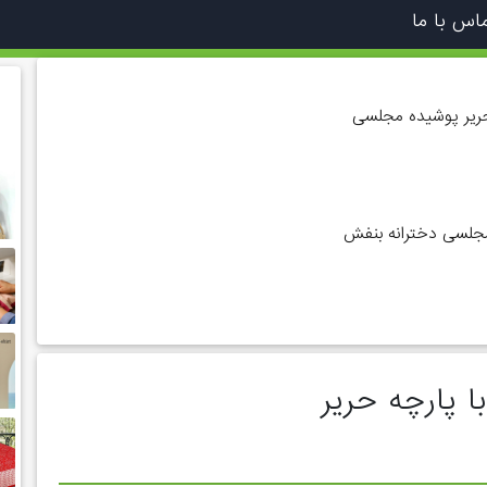
اس با ما
ریر پوشیده مجلسی
لسی دخترانه بنفش
ا پارچه حریر