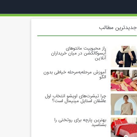
جدیدترین مطالب
راز محبوبیت مانتوهای
آیسوکالکشن در میان خریداران
آنلاین
آموزش مرحله‌به‌مرحله خیاطی بدون
الگو
چرا تیشرت‌های اویشو انتخاب اول
عاشقان استایل مینیمال است؟
بهترین پارچه برای روتختی را
بشناسید