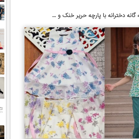
انه دخترانه با پارچه حریر خنک و ...