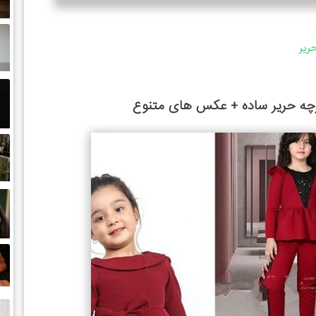
ریر
ارچه حریر ساده + عکس های متنوع