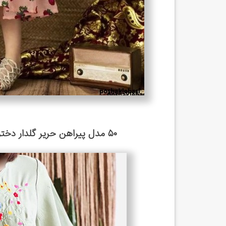
۵۰ مدل پیراهن حریر گلدار دخترانه ۱۴۰۲ ؛ طرح های مجلسی و شیک ...