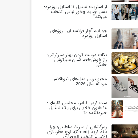
از استریت استایل تا استایل روزمره؛
نسل جدید چطور لباس انتخاب
می‌کند؟
جوراب، آچار فرانسه این روزهای
استایل روزمره
نکات درست کردن بهتر سیرترشی؛
راز خوش‌طعم شدن سیرترشی
خانگی
محبوبترین مدل‌های نیوبالانس
مردانه سال 2026
ست کردن لباس مجلسی نقره‌ای؛
۱۰ قانون طلایی برای یک استایل
خیره‌کننده ✨
رمزگشایی از میراث سلطنتی: چرا
برند کرید (Creed)، اوج عطرسازی
لوکس، انتخاب انحصاری