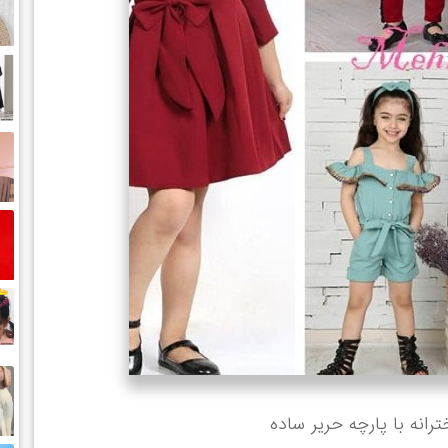
انه با پارچه حریر ساده