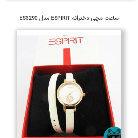
ساعت مچی دخترانه ESPIRIT مدل ES3290