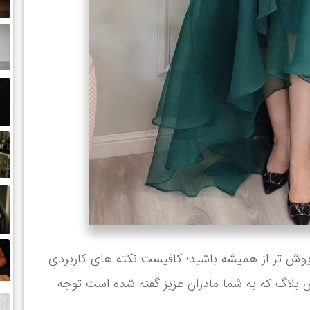
وش تر از همیشه باشید؛ کافیست نکته های کاربردی
 بلاگ که به شما مادران عزیز گفته شده است توجه