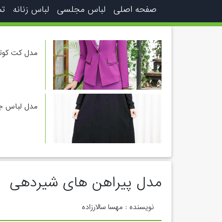
صفحه اصلی
لباس مجلسی
لباس زنانه
تم
مدل کت کوتا
مدل لباس جل
مدل پیراهن های شیردهی
نویسنده : مهسا سالارزاده