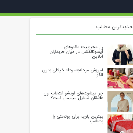
جدیدترین مطالب
راز محبوبیت مانتوهای
آیسوکالکشن در میان خریداران
آنلاین
آموزش مرحله‌به‌مرحله خیاطی بدون
الگو
چرا تیشرت‌های اویشو انتخاب اول
عاشقان استایل مینیمال است؟
بهترین پارچه برای روتختی را
بشناسید