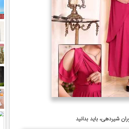
ان شیردهی، باید بدانید