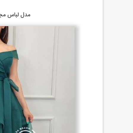
مدل لباس مج