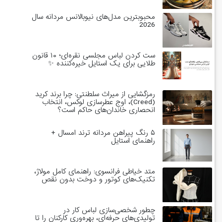
محبوبترین مدل‌های نیوبالانس مردانه سال
2026
ست کردن لباس مجلسی نقره‌ای؛ ۱۰ قانون
طلایی برای یک استایل خیره‌کننده ✨
رمزگشایی از میراث سلطنتی: چرا برند کرید
(Creed)، اوج عطرسازی لوکس، انتخاب
انحصاری خاندان‌های حاکم است؟
۵ رنگ پیراهن مردانه ترند امسال +
راهنمای استایل
متد خیاطی فرانسوی: راهنمای کامل مولاژ،
تکنیک‌های کوتور و دوخت بدون نقص
چطور شخصی‌سازی لباس کار در
تولیدی‌های حرفه‌ای، بهره‌وری کارکنان را تا