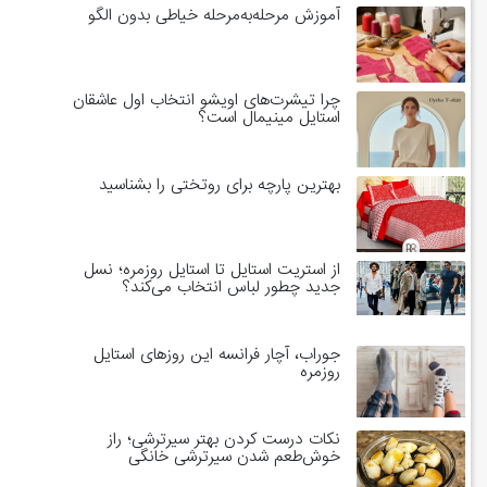
آموزش مرحله‌به‌مرحله خیاطی بدون الگو
چرا تیشرت‌های اویشو انتخاب اول عاشقان
استایل مینیمال است؟
بهترین پارچه برای روتختی را بشناسید
از استریت استایل تا استایل روزمره؛ نسل
جدید چطور لباس انتخاب می‌کند؟
جوراب، آچار فرانسه این روزهای استایل
روزمره
نکات درست کردن بهتر سیرترشی؛ راز
خوش‌طعم شدن سیرترشی خانگی