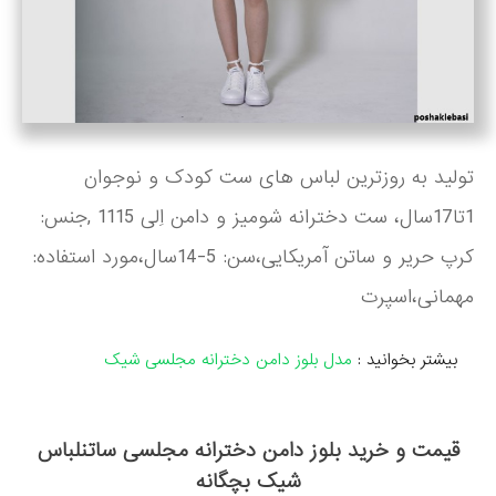
تولید به روزترین لباس های ست کودک و نوجوان
1تا17سال، ست دخترانه شومیز و دامن اِلی 1115 ,جنس:
کرپ حریر و ساتن آمریکایی،سن: 5-14سال،مورد استفاده:
مهمانی،اسپرت
بیشتر بخوانید :
مدل بلوز دامن دخترانه مجلسی شیک
قیمت و خرید بلوز دامن دخترانه مجلسی ساتنلباس
شیک بچگانه