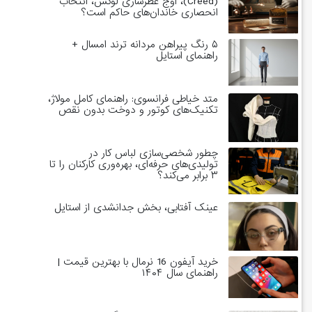
(Creed)، اوج عطرسازی لوکس، انتخاب
انحصاری خاندان‌های حاکم است؟
۵ رنگ پیراهن مردانه ترند امسال +
راهنمای استایل
متد خیاطی فرانسوی: راهنمای کامل مولاژ،
تکنیک‌های کوتور و دوخت بدون نقص
چطور شخصی‌سازی لباس کار در
تولیدی‌های حرفه‌ای، بهره‌وری کارکنان را تا
۳ برابر می‌کند؟
عینک آفتابی، بخش جدانشدی از استایل
خرید آیفون 16 نرمال با بهترین قیمت |
راهنمای سال ۱۴۰۴