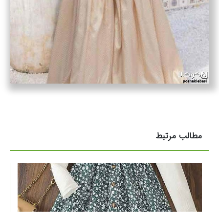
مطالب مرتبط