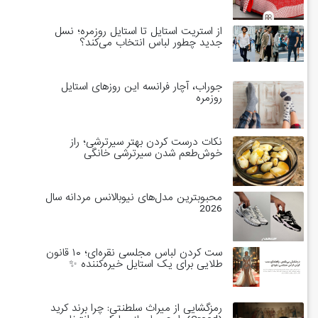
از استریت استایل تا استایل روزمره؛ نسل
جدید چطور لباس انتخاب می‌کند؟
جوراب، آچار فرانسه این روزهای استایل
روزمره
نکات درست کردن بهتر سیرترشی؛ راز
خوش‌طعم شدن سیرترشی خانگی
محبوبترین مدل‌های نیوبالانس مردانه سال
2026
ست کردن لباس مجلسی نقره‌ای؛ ۱۰ قانون
طلایی برای یک استایل خیره‌کننده ✨
رمزگشایی از میراث سلطنتی: چرا برند کرید