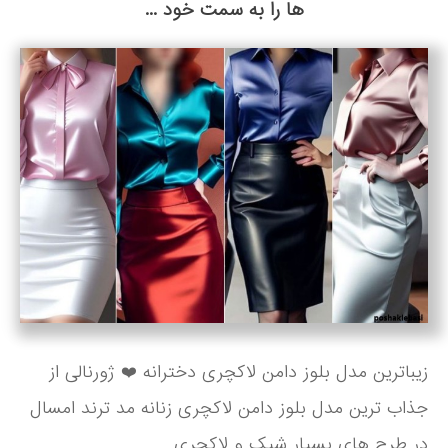
ها را به سمت خود ...
زیباترین مدل بلوز دامن لاکچری دخترانه ❤️ ژورنالی از
جذاب ترین مدل بلوز دامن لاکچری زنانه مد ترند امسال
در طرح های بسیار شیک و لاکچری