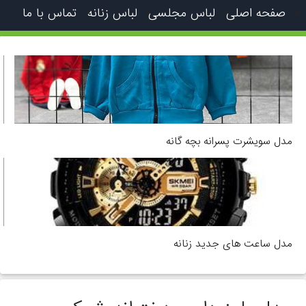
صفحه اصلی
لباس مجلسی
لباس زنانه
تماس با ما
مدل سویشرت پسرانه بچه گانه
مدل ساعت های جدید زنانه