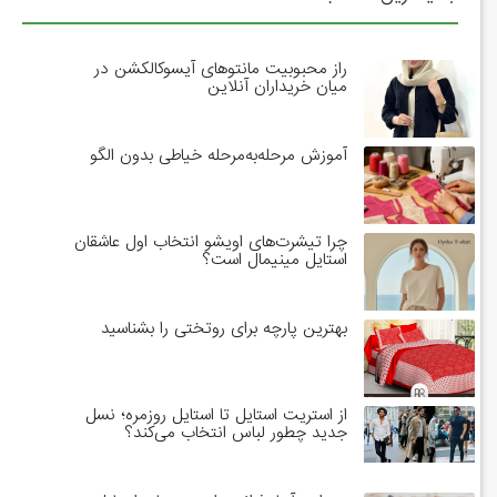
راز محبوبیت مانتوهای آیسوکالکشن در
میان خریداران آنلاین
آموزش مرحله‌به‌مرحله خیاطی بدون الگو
چرا تیشرت‌های اویشو انتخاب اول عاشقان
استایل مینیمال است؟
بهترین پارچه برای روتختی را بشناسید
از استریت استایل تا استایل روزمره؛ نسل
جدید چطور لباس انتخاب می‌کند؟