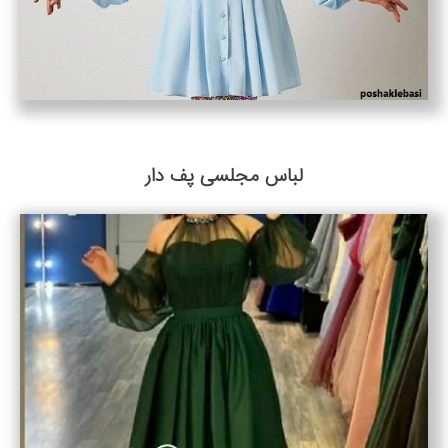
لباس مجلسی پف دار