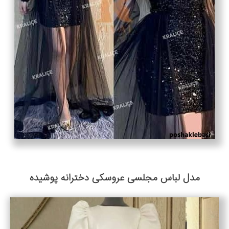
مدل لباس مجلسی عروسکی دخترانه پوشیده