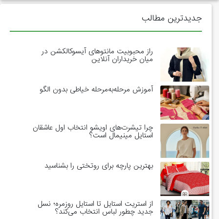
جدیدترین مطالب
راز محبوبیت مانتوهای آیسوکالکشن در
میان خریداران آنلاین
آموزش مرحله‌به‌مرحله خیاطی بدون الگو
چرا تیشرت‌های اویشو انتخاب اول عاشقان
استایل مینیمال است؟
بهترین پارچه برای روتختی را بشناسید
از استریت استایل تا استایل روزمره؛ نسل
جدید چطور لباس انتخاب می‌کند؟