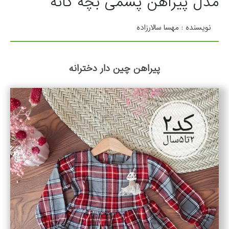
مدل پیراهن پشمی بچه گانه
نویسنده : مهسا سالارزاده
پیراهن چین دار دخترانه