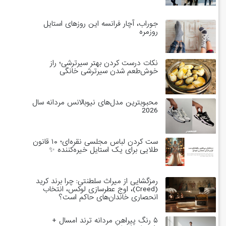
جوراب، آچار فرانسه این روزهای استایل
روزمره
نکات درست کردن بهتر سیرترشی؛ راز
خوش‌طعم شدن سیرترشی خانگی
محبوبترین مدل‌های نیوبالانس مردانه سال
2026
ست کردن لباس مجلسی نقره‌ای؛ ۱۰ قانون
طلایی برای یک استایل خیره‌کننده ✨
رمزگشایی از میراث سلطنتی: چرا برند کرید
(Creed)، اوج عطرسازی لوکس، انتخاب
انحصاری خاندان‌های حاکم است؟
۵ رنگ پیراهن مردانه ترند امسال +