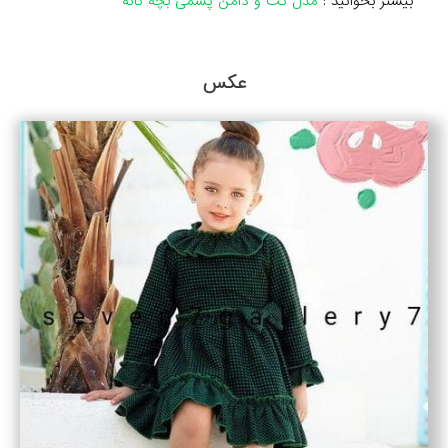
بیشتر بخوانید :
مدل کت و دامن پشمی بچه گانه
عکس