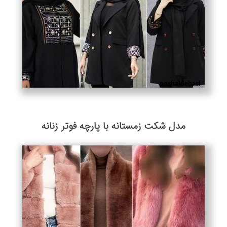
مدل شکت زمستانه با پارچه فوتر زنانه