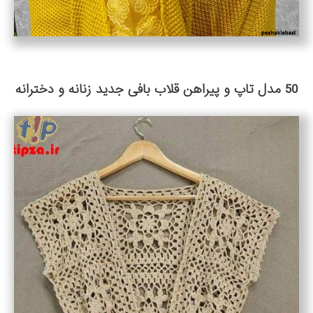
50 مدل تاپ و پیراهن قلاب بافی جدید زنانه و دخترانه