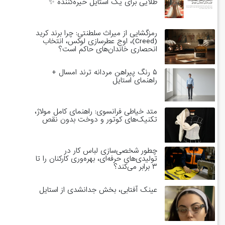
طلایی برای یک استایل خیره‌کننده ✨
رمزگشایی از میراث سلطنتی: چرا برند کرید
(Creed)، اوج عطرسازی لوکس، انتخاب
انحصاری خاندان‌های حاکم است؟
۵ رنگ پیراهن مردانه ترند امسال +
راهنمای استایل
متد خیاطی فرانسوی: راهنمای کامل مولاژ،
تکنیک‌های کوتور و دوخت بدون نقص
چطور شخصی‌سازی لباس کار در
تولیدی‌های حرفه‌ای، بهره‌وری کارکنان را تا
۳ برابر می‌کند؟
عینک آفتابی، بخش جدانشدی از استایل