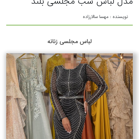
مدل لباس شب مجلسی بلند
نویسنده : مهسا سالارزاده
لباس مجلسی زنانه