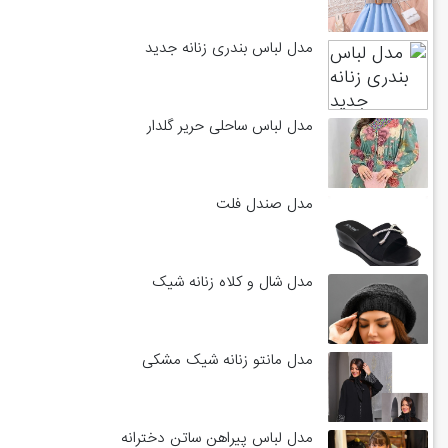
مدل لباس بندری زنانه جدید
مدل لباس ساحلی حریر گلدار
مدل صندل فلت
مدل شال و کلاه زنانه شیک
مدل مانتو زنانه شیک مشکی
مدل لباس پیراهن ساتن دخترانه