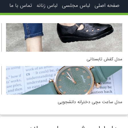
صفحه اصلی
لباس مجلسی
لباس زنانه
تماس با ما
مدل کفش تابستانی
مدل ساعت مچی دخترانه دانشجویی