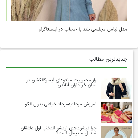
مدل لباس مجلسی بلند با حجاب در اینستاگرام
جدیدترین مطالب
راز محبوبیت مانتوهای آیسوکالکشن در
میان خریداران آنلاین
آموزش مرحله‌به‌مرحله خیاطی بدون الگو
چرا تیشرت‌های اویشو انتخاب اول عاشقان
استایل مینیمال است؟