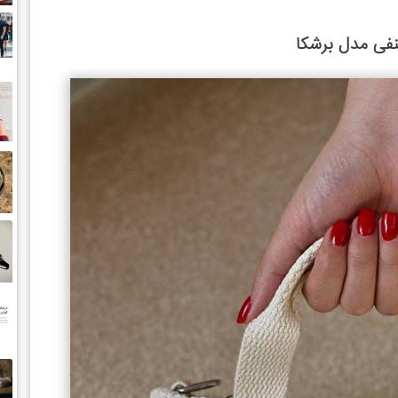
فی مدل برشکا