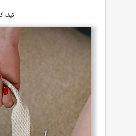
کیف کن