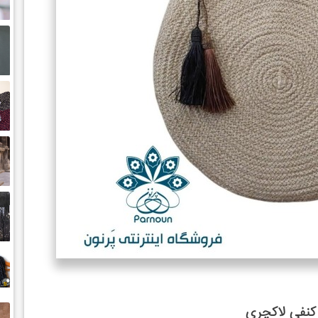
کنفی لاکچری