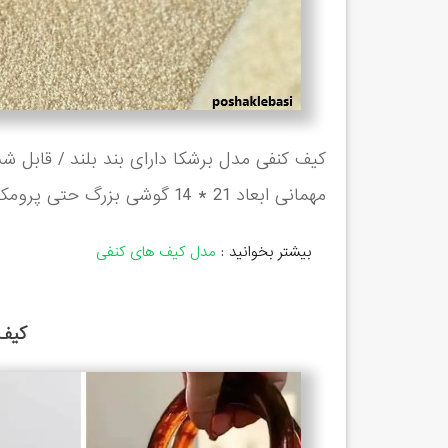
کیف کنفی مدل برشکا دارای بند بلند / قابل شس
مهمانی ابعاد 21 * 14 گوشی بزرگ حتی پرومکس هم به راحتی داخلش جا میشه
بیشتر بخوانید :
مدل کیف های کنفی
کیف