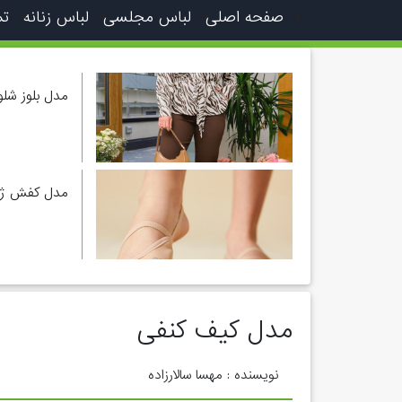
صفحه اصلی
لباس مجلسی
لباس زنانه
تم
مدل بلوز شل
مدل کفش ژی
مدل کیف کنفی
نویسنده : مهسا سالارزاده