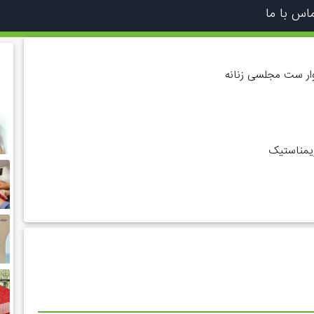
اس با ما
وار ست مجلسی زنانه
مناستیک