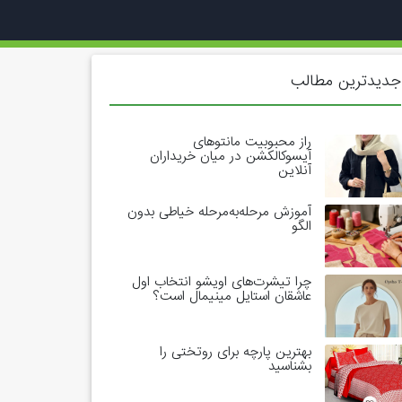
جدیدترین مطالب
راز محبوبیت مانتوهای
آیسوکالکشن در میان خریداران
آنلاین
آموزش مرحله‌به‌مرحله خیاطی بدون
الگو
چرا تیشرت‌های اویشو انتخاب اول
عاشقان استایل مینیمال است؟
بهترین پارچه برای روتختی را
بشناسید