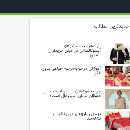
جدیدترین مطالب
راز محبوبیت مانتوهای
آیسوکالکشن در میان خریداران
آنلاین
آموزش مرحله‌به‌مرحله خیاطی بدون
الگو
چرا تیشرت‌های اویشو انتخاب اول
عاشقان استایل مینیمال است؟
بهترین پارچه برای روتختی را
بشناسید