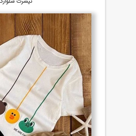
تیشرت شلوارک کتان پ