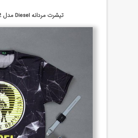
تیشرت مردانه Diesel مدل 1402 مشکی از فروشگاه تخفیف خوب