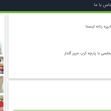
اس با ما
یزه زنانه اینستا
لسی با پارچه کرپ حریر گلدار