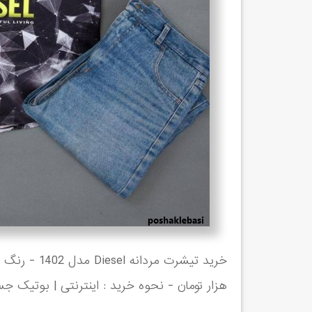
هزار تومان - نحوه خرید : اینترنتی | بوتیک ج