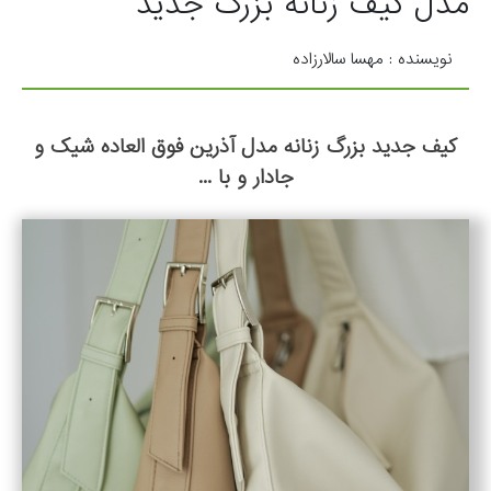
مدل کیف زنانه بزرگ جدید
نویسنده : مهسا سالارزاده
کیف جدید بزرگ زنانه مدل آذرین فوق العاده شیک و
جادار و با ...