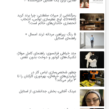
طلایی برای یک استایل خیره‌کننده ✨
رمزگشایی از میراث سلطنتی: چرا برند کرید
(Creed)، اوج عطرسازی لوکس، انتخاب
انحصاری خاندان‌های حاکم است؟
۵ رنگ پیراهن مردانه ترند امسال +
راهنمای استایل
متد خیاطی فرانسوی: راهنمای کامل مولاژ،
تکنیک‌های کوتور و دوخت بدون نقص
چطور شخصی‌سازی لباس کار در
تولیدی‌های حرفه‌ای، بهره‌وری کارکنان را تا
۳ برابر می‌کند؟
عینک آفتابی، بخش جدانشدی از استایل