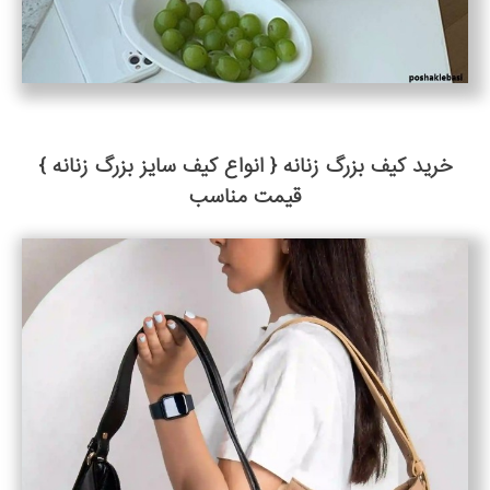
خرید کیف بزرگ زنانه { انواع کیف سایز بزرگ زنانه }
قیمت مناسب