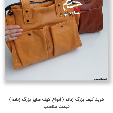
خرید کیف بزرگ زنانه { انواع کیف سایز بزرگ زنانه }
قیمت مناسب