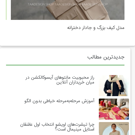
مدل کیف بزرگ و جادار دخترانه
جدیدترین مطالب
راز محبوبیت مانتوهای آیسوکالکشن در
میان خریداران آنلاین
آموزش مرحله‌به‌مرحله خیاطی بدون الگو
چرا تیشرت‌های اویشو انتخاب اول عاشقان
استایل مینیمال است؟