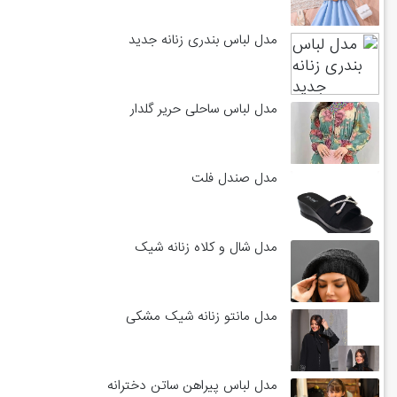
مدل لباس بندری زنانه جدید
مدل لباس ساحلی حریر گلدار
مدل صندل فلت
مدل شال و کلاه زنانه شیک
مدل مانتو زنانه شیک مشکی
مدل لباس پیراهن ساتن دخترانه