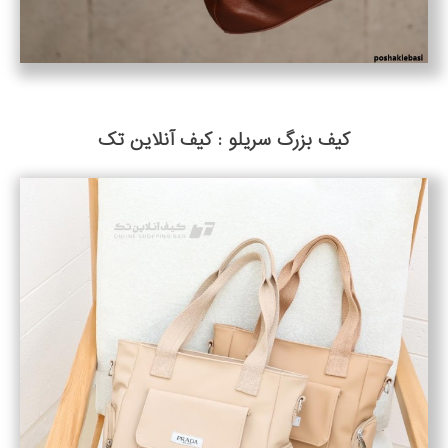
کیف بزرگ سریلو : کیف آنلاین تک