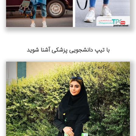
با تیپ دانشجویی پزشکی آشنا شوید