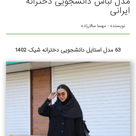
مدل لباس دانشجویی دخترانه
ایرانی
نویسنده : مهسا سالارزاده
63 مدل استایل دانشجویی دخترانه شیک 1402