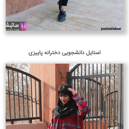
استایل دانشجویی دخترانه پاییزی