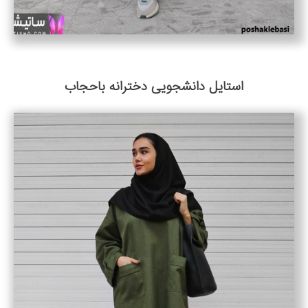
استایل دانشجویی دخترانه باحجاب