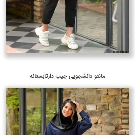
مانتو دانشجویی جیب دارتابستانه