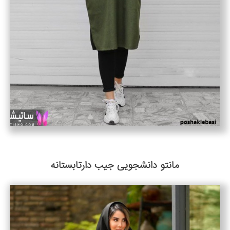
مانتو دانشجویی جیب دارتابستانه