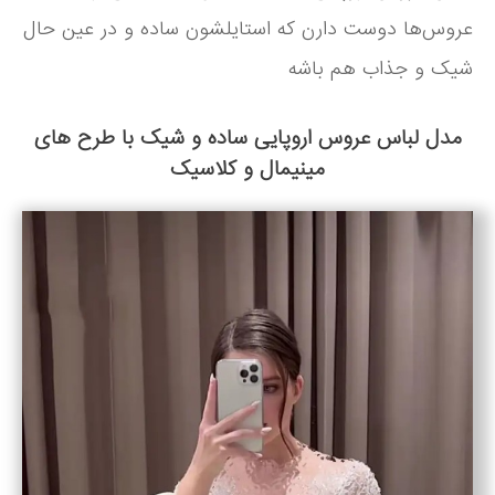
عروس‌ها دوست دارن که استایلشون ساده و در عین حال
شیک و جذاب هم باشه
مدل لباس عروس اروپایی ساده و شیک با طرح های
مینیمال و کلاسیک