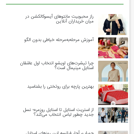
راز محبوبیت مانتوهای آیسوکالکشن در
میان خریداران آنلاین
آموزش مرحله‌به‌مرحله خیاطی بدون الگو
چرا تیشرت‌های اویشو انتخاب اول عاشقان
استایل مینیمال است؟
بهترین پارچه برای روتختی را بشناسید
از استریت استایل تا استایل روزمره؛ نسل
جدید چطور لباس انتخاب می‌کند؟
جوراب، آچار فرانسه این روزهای استایل