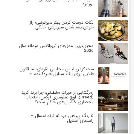
روزمره
نکات درست کردن بهتر سیرترشی؛ راز
خوش‌طعم شدن سیرترشی خانگی
محبوبترین مدل‌های نیوبالانس مردانه سال
2026
ست کردن لباس مجلسی نقره‌ای؛ ۱۰ قانون
طلایی برای یک استایل خیره‌کننده ✨
رمزگشایی از میراث سلطنتی: چرا برند کرید
(Creed)، اوج عطرسازی لوکس، انتخاب
انحصاری خاندان‌های حاکم است؟
۵ رنگ پیراهن مردانه ترند امسال +
راهنمای استایل