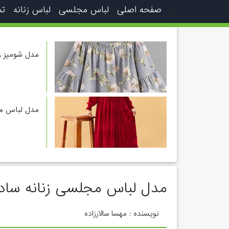
صفحه اصلی
لباس مجلسی
لباس زنانه
تم
مدل شومیز زن
مدل لباس م
مدل لباس مجلسی زنانه سا
نویسنده : مهسا سالارزاده