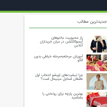
جدیدترین مطالب
راز محبوبیت مانتوهای
آیسوکالکشن در میان خریداران
آنلاین
آموزش مرحله‌به‌مرحله خیاطی بدون
الگو
چرا تیشرت‌های اویشو انتخاب اول
عاشقان استایل مینیمال است؟
بهترین پارچه برای روتختی را
بشناسید