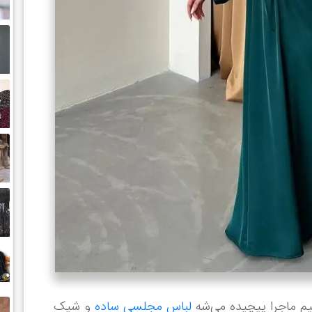
م ماجرا پیچیده‌ می‌شه
لباس مجلسی ساده
و شیک