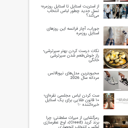
از استریت استایل تا استایل روزمره؛
نسل جدید چطور لباس انتخاب
می‌کند؟
جوراب، آچار فرانسه این روزهای
استایل روزمره
نکات درست کردن بهتر سیرترشی؛
راز خوش‌طعم شدن سیرترشی
خانگی
محبوبترین مدل‌های نیوبالانس
مردانه سال 2026
ست کردن لباس مجلسی نقره‌ای؛
۱۰ قانون طلایی برای یک استایل
خیره‌کننده ✨
رمزگشایی از میراث سلطنتی: چرا
برند کرید (Creed)، اوج عطرسازی
لوکس، انتخاب انحصاری