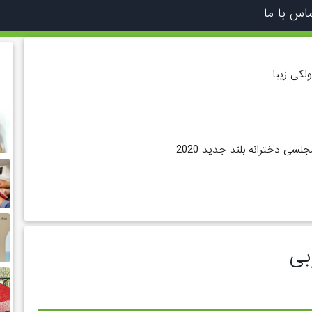
اس با ما
لکی زیبا
سی دخترانه بلند جدید 2020
بی