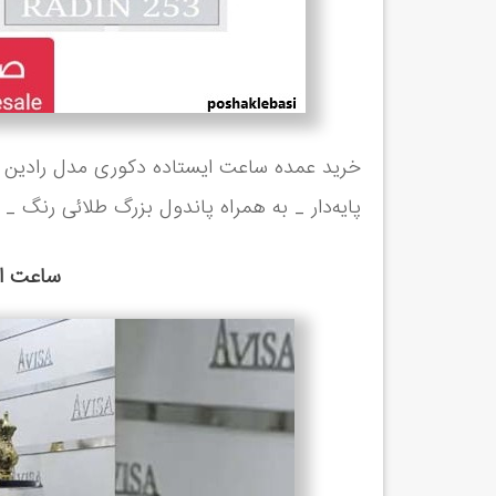
خرید عمده ساعت ایستاده دکوری مدل رادین م
پایه‌دار _ به همراه پاندول بزرگ طلائی رنگ _
ساعت ایس