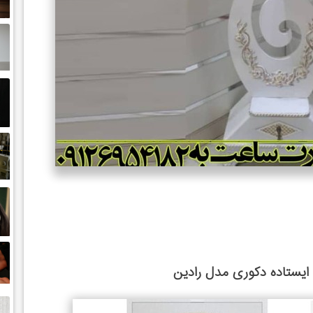
یستاده دکوری مدل رادین