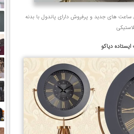
 ساعت ایستاده مدل A11 از سری ساعت های جدید و پرفروش دارای پاندول با بدنه
لاستیکی
ایستاده دیاکو