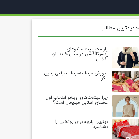
جدیدترین مطالب
راز محبوبیت مانتوهای
آیسوکالکشن در میان خریداران
آنلاین
آموزش مرحله‌به‌مرحله خیاطی بدون
الگو
چرا تیشرت‌های اویشو انتخاب اول
عاشقان استایل مینیمال است؟
بهترین پارچه برای روتختی را
بشناسید