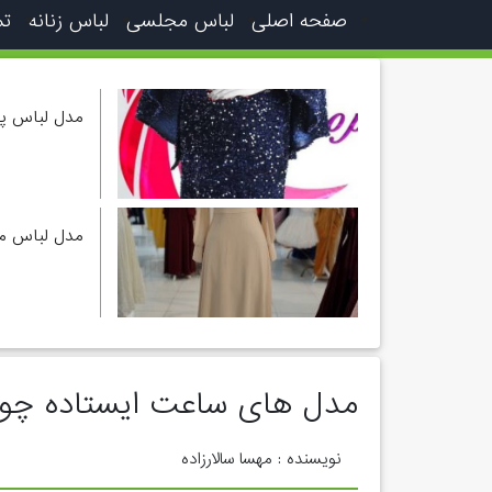
صفحه اصلی
لباس مجلسی
لباس زنانه
تم
مدل لباس پو
مدل لباس مجل
مدل های ساعت ایستاده چو
نویسنده : مهسا سالارزاده