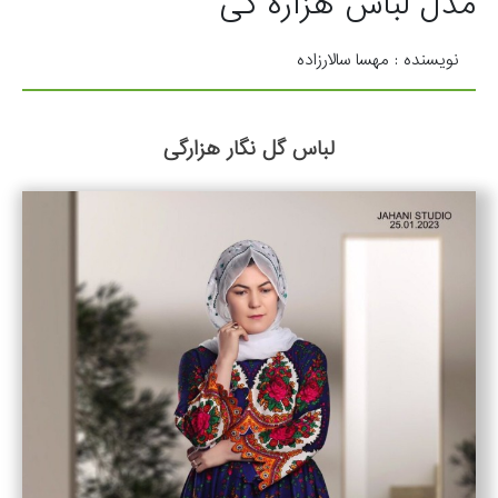
مدل لباس هزاره گی
نویسنده : مهسا سالارزاده
لباس گل نگار هزارگی