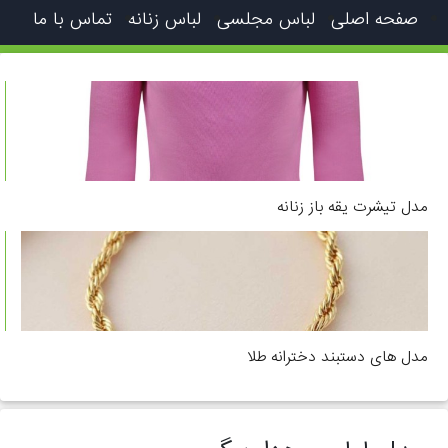
صفحه اصلی
لباس مجلسی
لباس زنانه
تماس با ما
مدل تیشرت یقه باز زنانه
مدل های دستبند دخترانه طلا