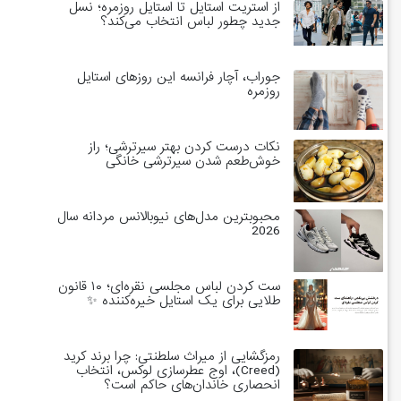
از استریت استایل تا استایل روزمره؛ نسل
جدید چطور لباس انتخاب می‌کند؟
جوراب، آچار فرانسه این روزهای استایل
روزمره
نکات درست کردن بهتر سیرترشی؛ راز
خوش‌طعم شدن سیرترشی خانگی
محبوبترین مدل‌های نیوبالانس مردانه سال
2026
ست کردن لباس مجلسی نقره‌ای؛ ۱۰ قانون
طلایی برای یک استایل خیره‌کننده ✨
رمزگشایی از میراث سلطنتی: چرا برند کرید
(Creed)، اوج عطرسازی لوکس، انتخاب
انحصاری خاندان‌های حاکم است؟