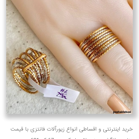
خرید اینترنتی و اقساطی انواع زیورآلات فانتزی با قیمت