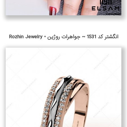
انگشتر کد 1531 ~ جواهرات روژین • Rozhin Jewelry