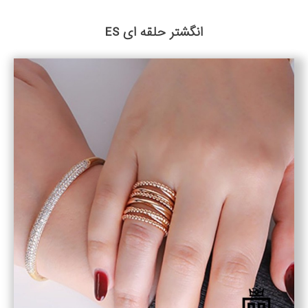
انگشتر حلقه ای ES