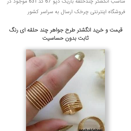
مناسب انگشتر چندحلقه باریک دپو 67 کد 631 موجود در
فروشگاه اینترنتی چرخک ارسال به سراسر کشور
قیمت و خرید انگشتر طرح جواهر چند حلقه ای رنگ
ثابت بدون حساسیت