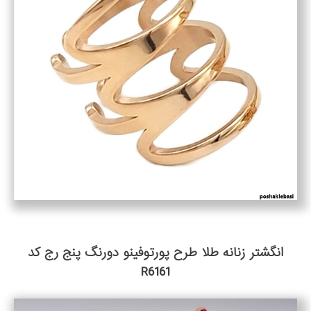
انگشتر زنانه طلا طرح پورتوفینو دورنگ پنج رج کد
R6161