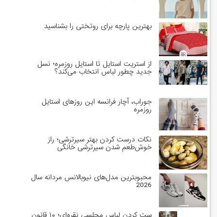
بهترین پارچه برای روتختی را بشناسید
از استریت استایل تا استایل روزمره؛ نسل
جدید چطور لباس انتخاب می‌کند؟
جوراب، آچار فرانسه این روزهای استایل
روزمره
نکات درست کردن بهتر سیرترشی؛ راز
خوش‌طعم شدن سیرترشی خانگی
محبوبترین مدل‌های نیوبالانس مردانه سال
2026
ست کردن لباس مجلسی نقره‌ای؛ ۱۰ قانون