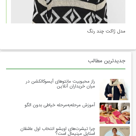
مدل ژاکت چند رنگ
جدیدترین مطالب
راز محبوبیت مانتوهای آیسوکالکشن در
میان خریداران آنلاین
آموزش مرحله‌به‌مرحله خیاطی بدون الگو
چرا تیشرت‌های اویشو انتخاب اول عاشقان
استایل مینیمال است؟