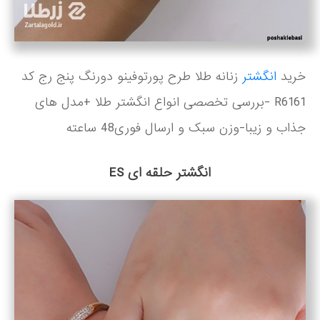
خرید
انگشتر
زنانه طلا طرح پورتوفینو دورنگ پنج رج کد
R6161 -بررسی تخصصی انواع انگشتر طلا +مدل های
جذاب و زیبا-وزن سبک و ارسال فوری48 ساعته
انگشتر حلقه ای ES