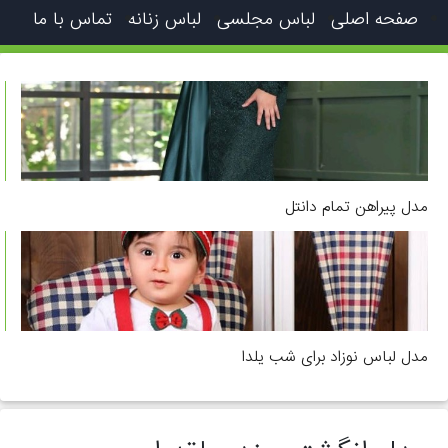
صفحه اصلی
لباس مجلسی
لباس زنانه
تماس با ما
مدل پیراهن تمام دانتل
مدل لباس نوزاد برای شب یلدا