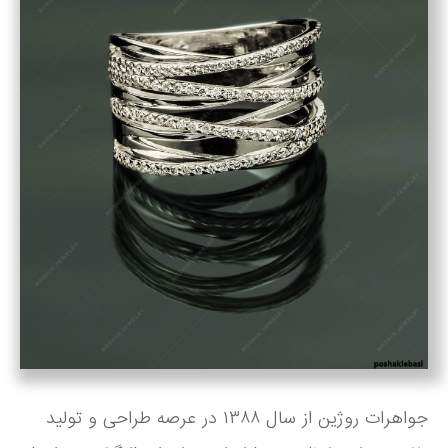
جواهرات روژین از سال ۱۳۸۸ در عرصه طراحی و تولید