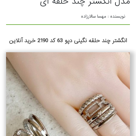
مدل انگشتر چند حلقه ای
نویسنده : مهسا سالارزاده
انگشتر چند حلقه نگینی دپو 63 کد 2190 خرید آنلاین