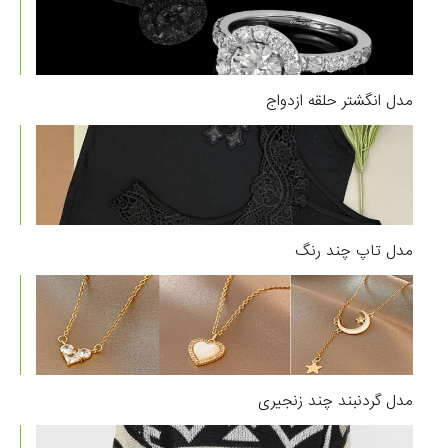
مدل انگشتر حلقه ازدواج
مدل تاپ چند رنگ
مدل گردنبند چند زنجیری