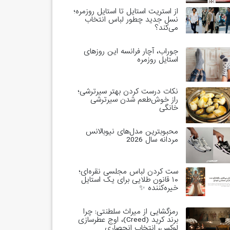
از استریت استایل تا استایل روزمره؛
نسل جدید چطور لباس انتخاب
می‌کند؟
جوراب، آچار فرانسه این روزهای
استایل روزمره
نکات درست کردن بهتر سیرترشی؛
راز خوش‌طعم شدن سیرترشی
خانگی
محبوبترین مدل‌های نیوبالانس
مردانه سال 2026
ست کردن لباس مجلسی نقره‌ای؛
۱۰ قانون طلایی برای یک استایل
خیره‌کننده ✨
رمزگشایی از میراث سلطنتی: چرا
برند کرید (Creed)، اوج عطرسازی
لوکس، انتخاب انحصاری