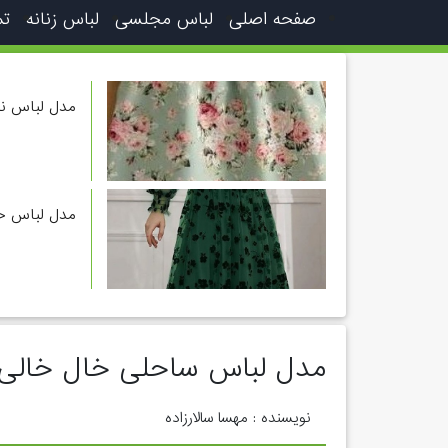
صفحه اصلی
لباس مجلسی
لباس زنانه
تم
مدل لباس نخ
مدل لباس ح
مدل لباس ساحلی خال خالی
نویسنده : مهسا سالارزاده