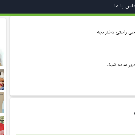
اس با ما
ی راحتی دختر بچه
ریر ساده شیک