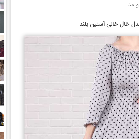
و مد
ل خال خالی آستین بلند