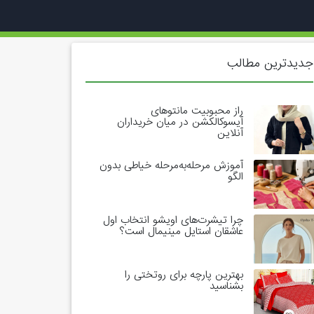
جدیدترین مطالب
راز محبوبیت مانتوهای
آیسوکالکشن در میان خریداران
آنلاین
آموزش مرحله‌به‌مرحله خیاطی بدون
الگو
چرا تیشرت‌های اویشو انتخاب اول
عاشقان استایل مینیمال است؟
بهترین پارچه برای روتختی را
بشناسید