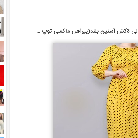
وپ ...