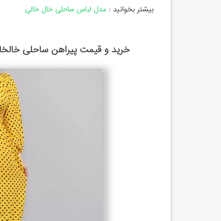
بیشتر بخوانید :
مدل لباس ساحلی خال خالی
خرید و قیمت پیراهن ساحلی خالخالی 3کش آستین بلند(پیراهن ماکسی ت