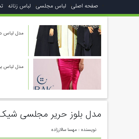
صفحه اصلی
لباس مجلسی
لباس زنانه
تم
مدل لباس دوت
مدل لباس برا
مدل بلوز حریر مجلسی شیک 
نویسنده : مهسا سالارزاده