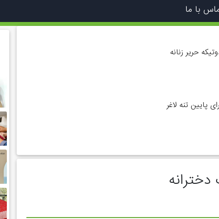
اس با ما
یکه حریر زنانه
ی پایین تنه لاغر
دخترانه