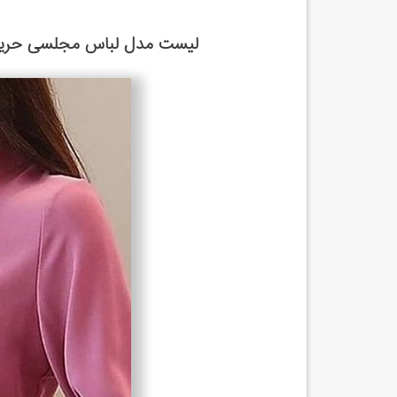
لیست مدل لباس مجلسی حریر ش