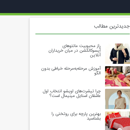
جدیدترین مطالب
راز محبوبیت مانتوهای
آیسوکالکشن در میان خریداران
آنلاین
آموزش مرحله‌به‌مرحله خیاطی بدون
الگو
چرا تیشرت‌های اویشو انتخاب اول
عاشقان استایل مینیمال است؟
بهترین پارچه برای روتختی را
بشناسید