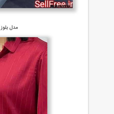
مدل بلوز ح